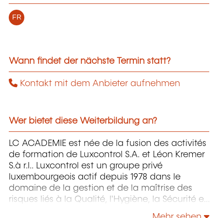
FR
Wann findet der nächste Termin statt?
Kontakt mit dem Anbieter aufnehmen
Wer bietet diese Weiterbildung an?
LC ACADEMIE est née de la fusion des activités
de formation de Luxcontrol S.A. et Léon Kremer
S.à r.l.. Luxcontrol est un groupe privé
luxembourgeois actif depuis 1978 dans le
domaine de la gestion et de la maîtrise des
risques liés à la Qualité, l'Hygiène, la Sécurité et
l'Environnement.
Mehr sehen