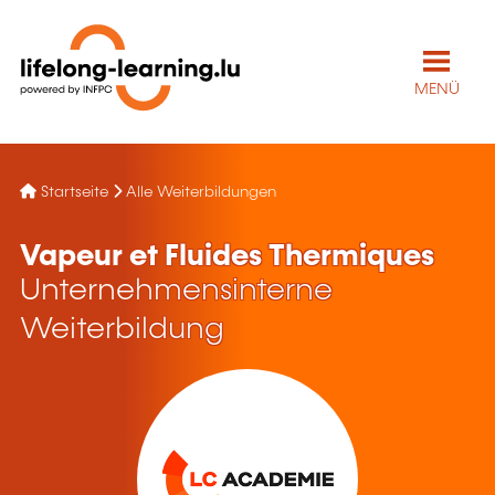
MENÜ
Startseite
Alle Weiterbildungen
Vapeur et Fluides Thermiques
Unternehmensinterne
Weiterbildung