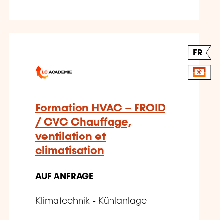
FR
Formation HVAC – FROID
/ CVC Chauffage,
ventilation et
climatisation
AUF ANFRAGE
Klimatechnik - Kühlanlage