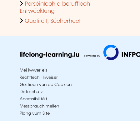
Perséinlech a berufflech
Entwécklung
Qualitéit, Sécherheet
Méi iwwer eis
Rechtlech Hiweiser
Gestioun vun de Cookien
Dateschutz
Accessibilitéit
Mëssbrauch mellen
Plang vum Site