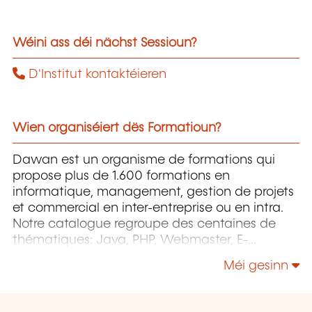
Wéini ass déi nächst Sessioun?
D'Institut kontaktéieren
Wien organiséiert dës Formatioun?
Dawan est un organisme de formations qui
propose plus de 1.600 formations en
informatique, management, gestion de projets
et commercial en inter-entreprise ou en intra.
Notre catalogue regroupe des centaines de
thématiques: Java, PHP, Webmaster, E-
Marketing, Linux, Windows Server, Vmware,
Méi gesinn
Autocad, Photoshop etc...