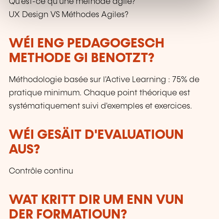
Qu'est-ce qu'une méthode agile?
UX Design VS Méthodes Agiles?
WÉI ENG PEDAGOGESCH
METHODE GI BENOTZT?
Méthodologie basée sur l'Active Learning : 75% de
pratique minimum. Chaque point théorique est
systématiquement suivi d'exemples et exercices.
WÉI GESÄIT D'EVALUATIOUN
AUS?
Contrôle continu
WAT KRITT DIR UM ENN VUN
DER FORMATIOUN?