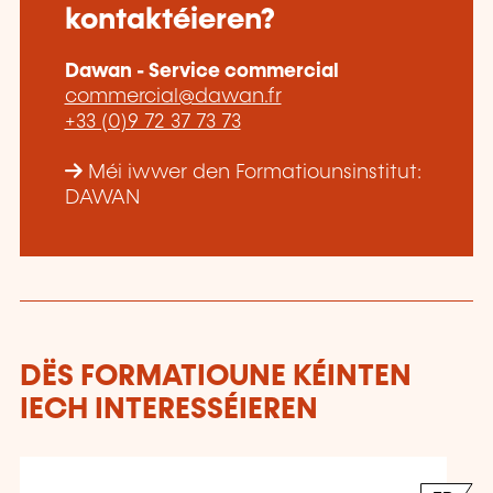
kontaktéieren?
Dawan - Service commercial
commercial@dawan.fr
+33 (0)9 72 37 73 73
Méi iwwer den Formatiounsinstitut:
DAWAN
DËS FORMATIOUNE KÉINTEN
IECH INTERESSÉIEREN