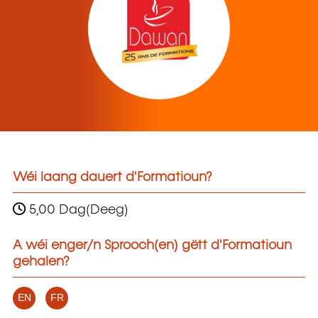
Wéi laang dauert d'Formatioun?
5,00 Dag(Deeg)
A wéi enger/n Sprooch(en) gëtt d'Formatioun
gehalen?
EN
FR