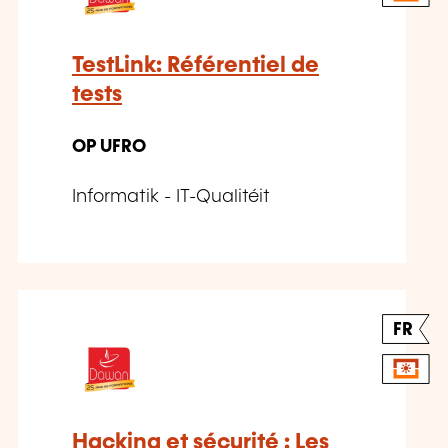
TestLink: Référentiel de
tests
OP UFRO
Informatik - IT-Qualitéit
FR
Hacking et sécurité : Les