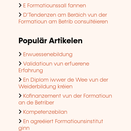
E Formatiounssall fannen
D'Tendenzen am Beräich vun der
Formatioun am Betrib consultéieren
Populär Artikelen
Erwuessenebildung
Validatioun vun erfuerene
Erfahrung
En Diplom iwwer de Wee vun der
Weiderbildung kréien
Kofinanzement vun der Formatioun
an de Betriber
Kompetenzebilan
En agreéiert Formatiounsinstitut
ginn