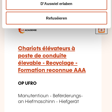
D'Auswiel erlaben
Refuséieren
DE
Chariots élévateurs à
poste de conduite
élevable - Recyclage -
Formation reconnue AAA
OP UFRO
Manutentioun - Befërderungs-
an Hiefmaschinn - Hiefgerät