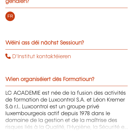
gehalen?
FR
Wéini ass déi nächst Sessioun?
D'Institut kontaktéieren
Wien organiséiert dës Formatioun?
LC ACADEMIE est née de la fusion des activités
de formation de Luxcontrol S.A. et Léon Kremer
S.à r.l.. Luxcontrol est un groupe privé
luxembourgeois actif depuis 1978 dans le
domaine de la gestion et de la maîtrise des
risques liés à la Qualité, l'Hygiène, la Sécurité et