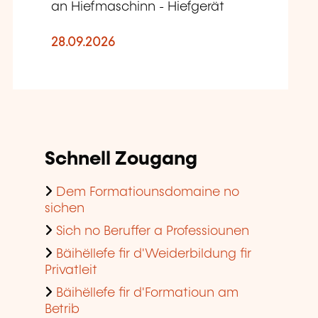
an Hiefmaschinn - Hiefgerät
28.09.2026
Schnell Zougang
Dem Formatiounsdomaine no
sichen
Sich no Beruffer a Professiounen
Bäihëllefe fir d'Weiderbildung fir
Privatleit
Bäihëllefe fir d'Formatioun am
Betrib