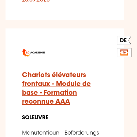
28.09.2026
DE
Chariots élévateurs
frontaux - Module de
base - Formation
reconnue AAA
SOLEUVRE
Manutentioun - Befërderungs-