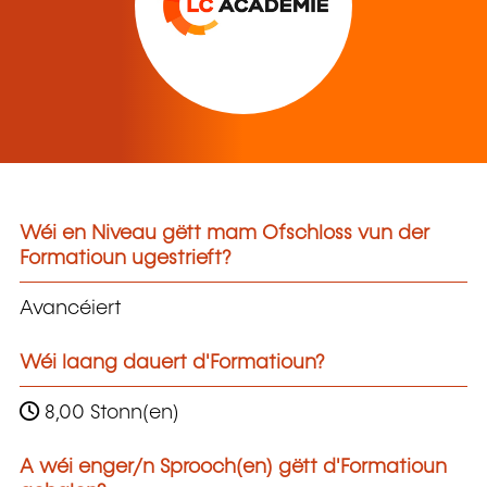
Wéi en Niveau gëtt mam Ofschloss vun der
Formatioun ugestrieft?
Avancéiert
Wéi laang dauert d'Formatioun?
8,00 Stonn(en)
A wéi enger/n Sprooch(en) gëtt d'Formatioun