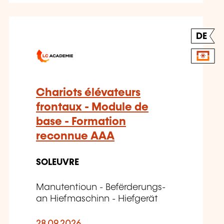
DE
Chariots élévateurs
frontaux - Module de
base - Formation
reconnue AAA
SOLEUVRE
Manutentioun - Befërderungs-
an Hiefmaschinn - Hiefgerät