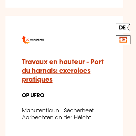
DE
Travaux en hauteur - Port
du harnais: exercices
pratiques
OP UFRO
Manutentioun - Sécherheet
Aarbechten an der Héicht