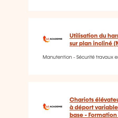
Utilisation du ha
sur plan incliné 
Manutention - Sécurité travaux 
Chariots élévate
à déport variabl
base - Formatio