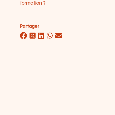
formation ?
Partager
Facebook
Twitter
LinkedIn
WhatsApp
Mail