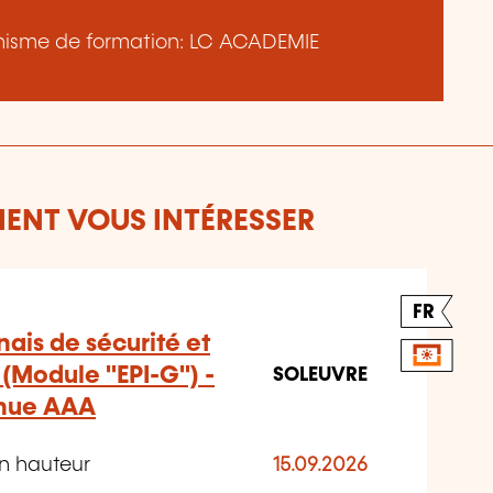
ganisme de formation: LC ACADEMIE
ENT VOUS INTÉRESSER
FR
nais de sécurité et
(Module "EPI-G") -
SOLEUVRE
nnue AAA
en hauteur
15.09.2026