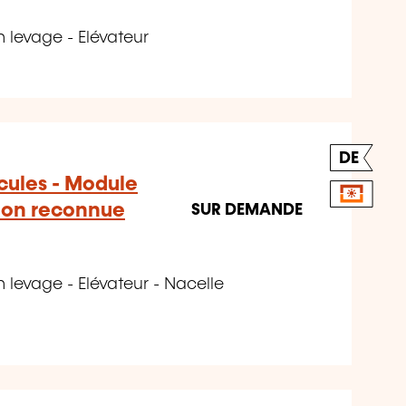
 levage - Elévateur
DE
icules - Module
ion reconnue
SUR DEMANDE
levage - Elévateur - Nacelle