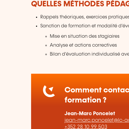
QUELLES MÉTHODES PÉDAG
Rappels théoriques, exercices pratiques
Sanction de formation et modalité d’év
Mise en situation des stagiaires
Analyse et actions correctives
Bilan d’évaluation individualisé ave
Comment contact
formation ?
Jean-Marc Poncelet
jean-marc.poncelet@lc-a
+352 28 10 99 503