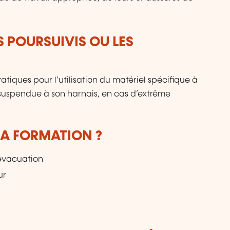
S POURSUIVIS OU LES
tiques pour l’utilisation du matériel spécifique à
suspendue à son harnais, en cas d’extrême
LA FORMATION ?
’évacuation
ur