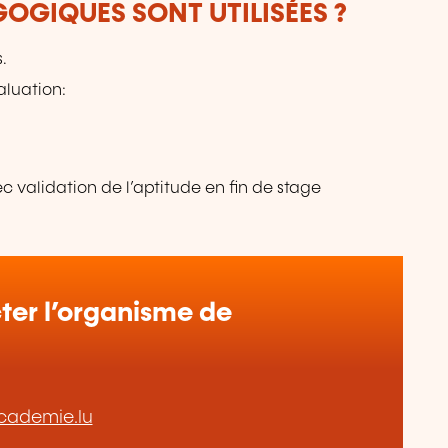
OGIQUES SONT UTILISÉES ?
.
aluation:
c validation de l’aptitude en fin de stage
er l’organisme de
cademie.lu