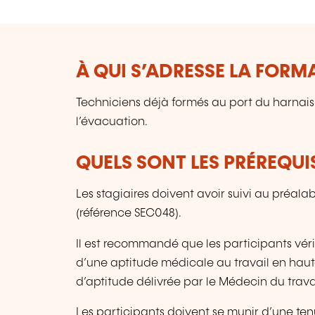
À QUI S’ADRESSE LA FORM
Techniciens déjà formés au port du harnai
l’évacuation.
QUELS SONT LES PRÉREQUIS
Les stagiaires doivent avoir suivi au préal
(référence SEC048).
Il est recommandé que les participants vérif
d’une aptitude médicale au travail en haut
d’aptitude délivrée par le Médecin du travai
Les participants doivent se munir d’une ten