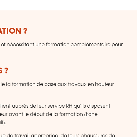
ATION ?
s et nécessitant une formation complémentaire pour
 ?
able la formation de base aux travaux en hauteur
ient auprès de leur service RH qu’ils disposent
eur avant le début de la formation (fiche
l).
ue de travail appropriée, de leurs chaussures de