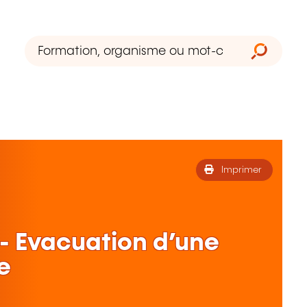
Imprimer
- Evacuation d’une
e