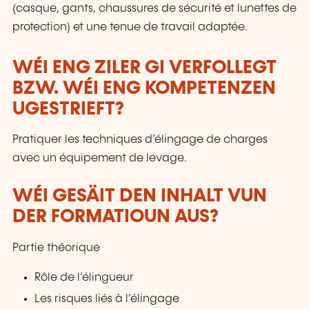
(casque, gants, chaussures de sécurité et lunettes de
protection) et une tenue de travail adaptée.
WÉI ENG ZILER GI VERFOLLEGT
BZW. WÉI ENG KOMPETENZEN
UGESTRIEFT?
Pratiquer les techniques d’élingage de charges
avec un équipement de levage.
WÉI GESÄIT DEN INHALT VUN
DER FORMATIOUN AUS?
Partie théorique
Rôle de l’élingueur
Les risques liés à l’élingage