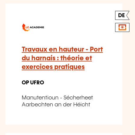
DE
Travaux en hauteur - Port
du harnais : théorie et
exercices pratiques
OP UFRO
Manutentioun - Sécherheet
Aarbechten an der Héicht