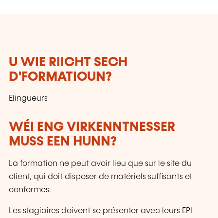
U WIE RIICHT SECH
D'FORMATIOUN?
Elingueurs
WÉI ENG VIRKENNTNESSER
MUSS EEN HUNN?
La formation ne peut avoir lieu que sur le site du
client, qui doit disposer de matériels suffisants et
conformes.
Les stagiaires doivent se présenter avec leurs EPI