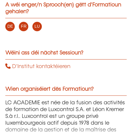
A wéi enger/n Sprooch(en) gëtt d'Formatioun
gehalen?
DE
FR
LU
Wéini ass déi nächst Sessioun?
D'Institut kontaktéieren
Wien organiséiert dës Formatioun?
LC ACADEMIE est née de la fusion des activités
de formation de Luxcontrol S.A. et Léon Kremer
S.à r.l.. Luxcontrol est un groupe privé
luxembourgeois actif depuis 1978 dans le
domaine de la gestion et de la maîtrise des