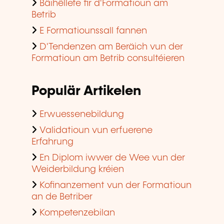
Bäihëllefe fir d'Formatioun am
Betrib
E Formatiounssall fannen
D'Tendenzen am Beräich vun der
Formatioun am Betrib consultéieren
Populär Artikelen
Erwuessenebildung
Validatioun vun erfuerene
Erfahrung
En Diplom iwwer de Wee vun der
Weiderbildung kréien
Kofinanzement vun der Formatioun
an de Betriber
Kompetenzebilan