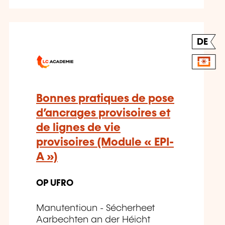
DE
Bonnes pratiques de pose
d’ancrages provisoires et
de lignes de vie
provisoires (Module « EPI-
A »)
OP UFRO
Manutentioun - Sécherheet
Aarbechten an der Héicht