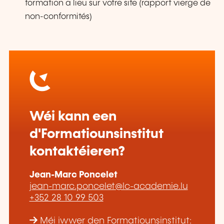
formation a lieu sur votre site (rapport vierge de
non-conformités)
Wéi kann een
d'Formatiounsinstitut
kontaktéieren?
Jean-Marc Poncelet
jean-marc.poncelet@lc-academie.lu
+352 28 10 99 503
Méi iwwer den Formatiounsinstitut: