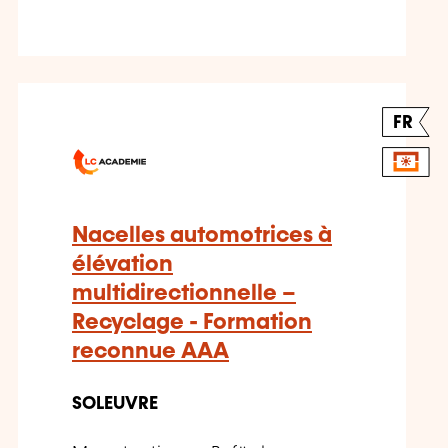
FR
Nacelles automotrices à
élévation
multidirectionnelle –
Recyclage - Formation
reconnue AAA
SOLEUVRE