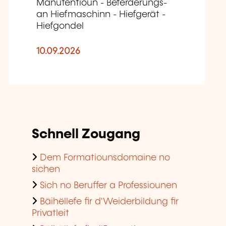
Manutentioun - Befërderungs-
an Hiefmaschinn - Hiefgerät -
Hiefgondel
10.09.2026
Schnell Zougang
Dem Formatiounsdomaine no
sichen
Sich no Beruffer a Professiounen
Bäihëllefe fir d'Weiderbildung fir
Privatleit