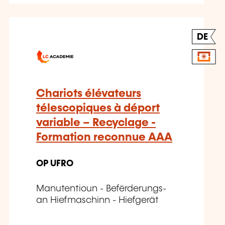
DE
Chariots élévateurs
télescopiques à déport
variable – Recyclage -
Formation reconnue AAA
OP UFRO
Manutentioun - Befërderungs-
an Hiefmaschinn - Hiefgerät