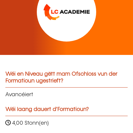
Wéi en Niveau gëtt mam Ofschloss vun der
Formatioun ugestrieft?
Avancéiert
Wéi laang dauert d'Formatioun?
4,00 Stonn(en)