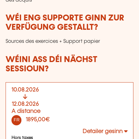
des acquis
WÉI ENG SUPPORTE GINN ZUR
VERFÜGUNG GESTALLT?
Sources des exercices + Support papier
WÉINI ASS DÉI NÄCHST
SESSIOUN?
10.08.2026
12.08.2026
A distance
1895,00€
FR
Detailer gesinn
Hors taxes