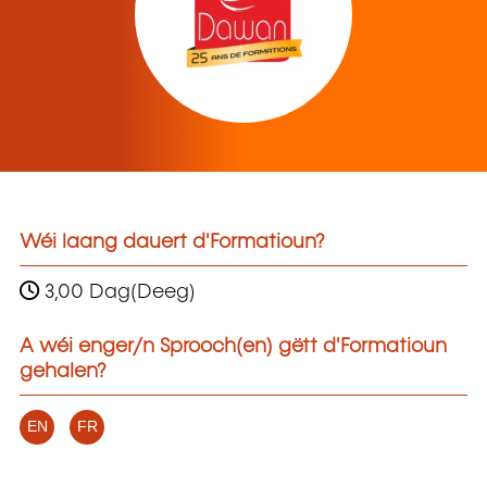
Wéi laang dauert d'Formatioun?
3,00 Dag(Deeg)
A wéi enger/n Sprooch(en) gëtt d'Formatioun
gehalen?
EN
FR