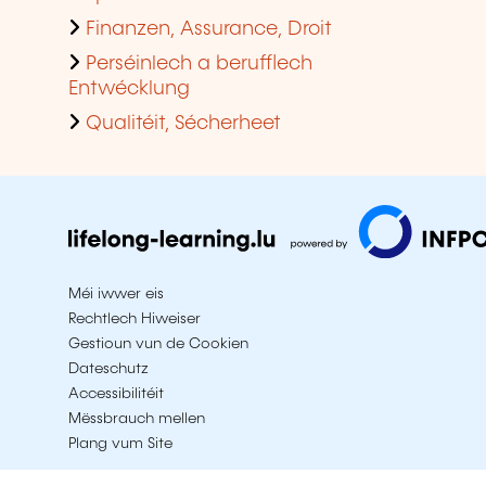
Finanzen, Assurance, Droit
Perséinlech a berufflech
Entwécklung
Qualitéit, Sécherheet
Méi iwwer eis
Rechtlech Hiweiser
Gestioun vun de Cookien
Dateschutz
Accessibilitéit
Mëssbrauch mellen
Plang vum Site