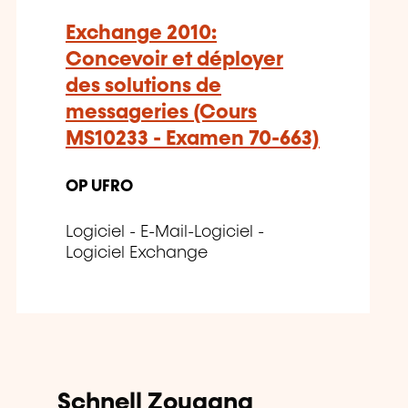
Exchange 2010:
Concevoir et déployer
des solutions de
messageries (Cours
MS10233 - Examen 70-663)
OP UFRO
Logiciel - E-Mail-Logiciel -
Logiciel Exchange
Schnell Zougang