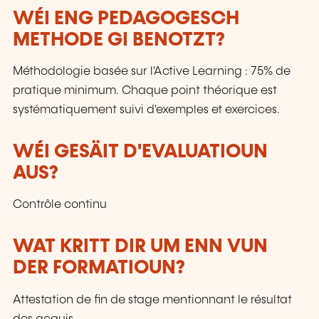
WÉI ENG PEDAGOGESCH
METHODE GI BENOTZT?
Méthodologie basée sur l'Active Learning : 75% de
pratique minimum. Chaque point théorique est
systématiquement suivi d'exemples et exercices.
WÉI GESÄIT D'EVALUATIOUN
AUS?
Contrôle continu
WAT KRITT DIR UM ENN VUN
DER FORMATIOUN?
Attestation de fin de stage mentionnant le résultat