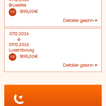
09.12.2026
Bruxelles
1895,00€
FR
Detailer gesinn
07.12.2026
09.12.2026
Luxembourg
1895,00€
FR
Detailer gesinn