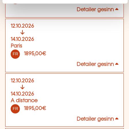
Detailer gesinn
12.10.2026
14.10.2026
Paris
1895,00€
FR
Detailer gesinn
12.10.2026
14.10.2026
A distance
1895,00€
FR
Detailer gesinn