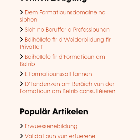
Dem Formatiounsdomaine no
sichen
Sich no Beruffer a Professiounen
Bäihëllefe fir d'Weiderbildung fir
Privatleit
Bäihëllefe fir d'Formatioun am
Betrib
E Formatiounssall fannen
D'Tendenzen am Beräich vun der
Formatioun am Betrib consultéieren
Populär Artikelen
Erwuessenebildung
Validatioun vun erfuerene