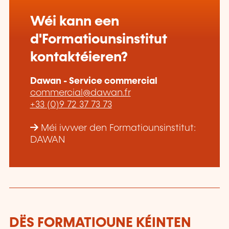
Wéi kann een
d'Formatiounsinstitut
kontaktéieren?
Dawan - Service commercial
commercial@dawan.fr
+33 (0)9 72 37 73 73
Méi iwwer den Formatiounsinstitut:
DAWAN
DËS FORMATIOUNE KÉINTEN