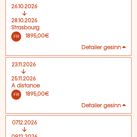
26.10.2026
28.10.2026
Strasbourg
1895,00€
FR
Detailer gesinn
23.11.2026
25.11.2026
A distance
1895,00€
FR
Detailer gesinn
07.12.2026