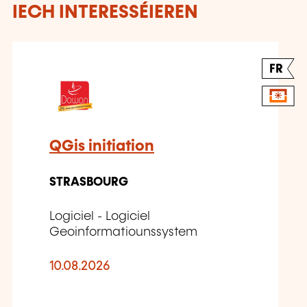
IECH INTERESSÉIEREN
FR
QGis initiation
STRASBOURG
Logiciel - Logiciel
Geoinformatiounssystem
10.08.2026