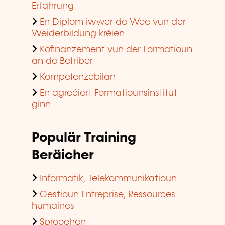
Erfahrung
En Diplom iwwer de Wee vun der
Weiderbildung kréien
Kofinanzement vun der Formatioun
an de Betriber
Kompetenzebilan
En agreéiert Formatiounsinstitut
ginn
Populär Training
Beräicher
Informatik, Telekommunikatioun
Gestioun Entreprise, Ressources
humaines
Sproochen