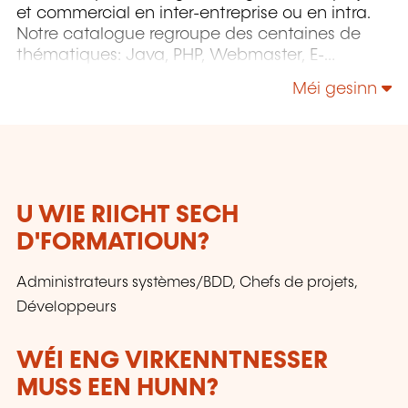
et commercial en inter-entreprise ou en intra.
Notre catalogue regroupe des centaines de
thématiques: Java, PHP, Webmaster, E-
Marketing, Linux, Windows Server, Vmware,
Méi gesinn
Autocad, Photoshop etc...
U WIE RIICHT SECH
D'FORMATIOUN?
Administrateurs systèmes/BDD, Chefs de projets,
Développeurs
WÉI ENG VIRKENNTNESSER
MUSS EEN HUNN?