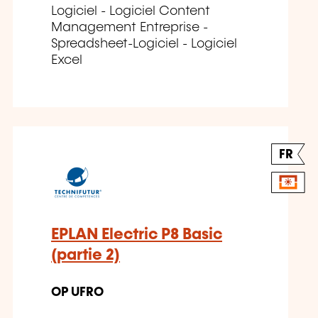
Logiciel - Logiciel Content
Management Entreprise -
Spreadsheet-Logiciel - Logiciel
Excel
FR
EPLAN Electric P8 Basic
(partie 2)
OP UFRO