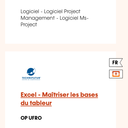
Logiciel - Logiciel Project
Management - Logiciel Ms-
Project
FR
Excel - Maîtriser les bases
du tableur
OP UFRO