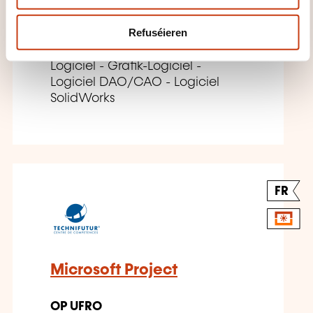
OP UFRO
Refuséieren
Logiciel - Grafik-Logiciel -
Logiciel DAO/CAO - Logiciel
SolidWorks
FR
Microsoft Project
OP UFRO