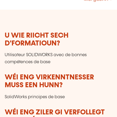
Informatique, Maintenance, Mesures et
contrôles, Micro-technologies, Organisation,
Surfaces etc.
U WIE RIICHT SECH
D'FORMATIOUN?
Utilisateur SOLIDWORKS avec de bonnes
compétences de base
WÉI ENG VIRKENNTNESSER
MUSS EEN HUNN?
SolidWorks principes de base
WÉI ENG ZILER GI VERFOLLEGT