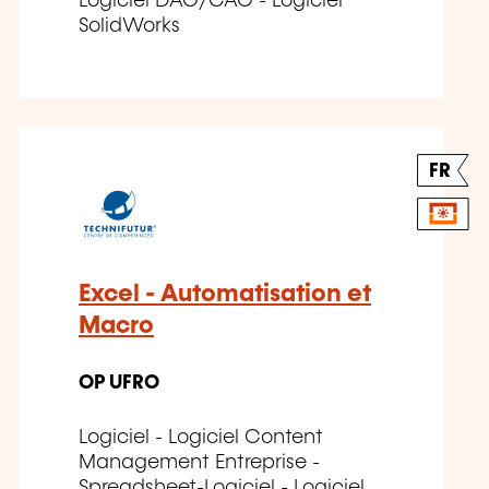
Logiciel DAO/CAO - Logiciel
SolidWorks
FR
Excel - Automatisation et
Macro
OP UFRO
Logiciel - Logiciel Content
Management Entreprise -
Spreadsheet-Logiciel - Logiciel