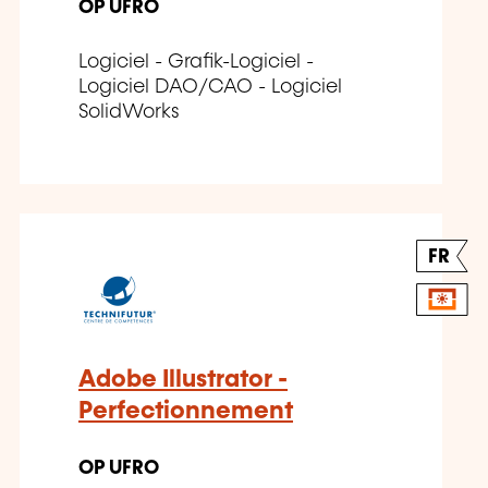
OP UFRO
Logiciel - Grafik-Logiciel -
Logiciel DAO/CAO - Logiciel
SolidWorks
FR
Adobe Illustrator -
Perfectionnement
OP UFRO