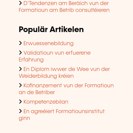
D'Tendenzen am Beräich vun der
Formatioun am Betrib consultéieren
Populär Artikelen
Erwuessenebildung
Validatioun vun erfuerene
Erfahrung
En Diplom iwwer de Wee vun der
Weiderbildung kréien
Kofinanzement vun der Formatioun
an de Betriber
Kompetenzebilan
En agreéiert Formatiounsinstitut
ginn