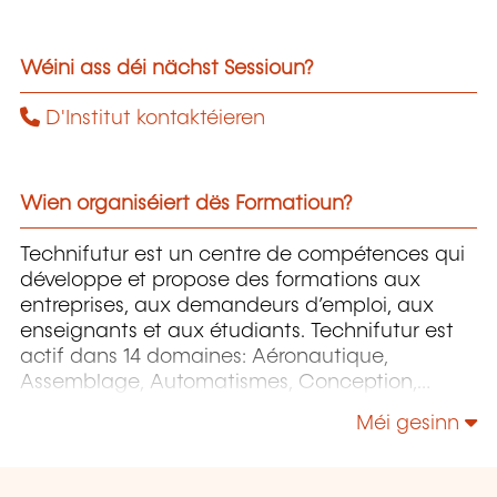
Wéini ass déi nächst Sessioun?
D'Institut kontaktéieren
Wien organiséiert dës Formatioun?
Technifutur est un centre de compétences qui
développe et propose des formations aux
entreprises, aux demandeurs d’emploi, aux
enseignants et aux étudiants. Technifutur est
actif dans 14 domaines: Aéronautique,
Assemblage, Automatismes, Conception,
Énergie et Environnement, Image et Multimédia,
Méi gesinn
Informatique, Maintenance, Mesures et
contrôles, Micro-technologies, Organisation,
Surfaces etc.