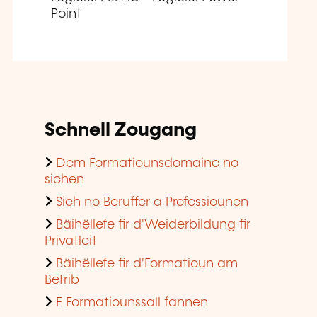
Point
Schnell Zougang
Dem Formatiounsdomaine no
sichen
Sich no Beruffer a Professiounen
Bäihëllefe fir d'Weiderbildung fir
Privatleit
Bäihëllefe fir d'Formatioun am
Betrib
E Formatiounssall fannen