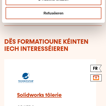
Technifutur
Refuséieren
DËS FORMATIOUNE KÉINTEN
IECH INTERESSÉIEREN
FR
Solidworks tôlerie