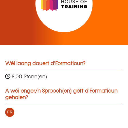
Wéi laang dauert d'Formatioun?
8,00 Stonn(en)
A wéi enger/n Sprooch(en) gëtt d'Formatioun
gehalen?
FR