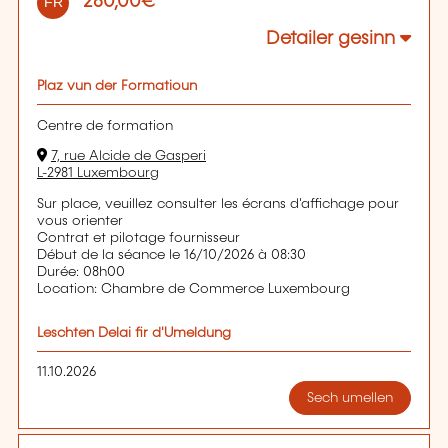
260,00€
FR
Detailer gesinn
Plaz vun der Formatioun
Centre de formation
7, rue Alcide de Gasperi
L-2981 Luxembourg
Sur place, veuillez consulter les écrans d'affichage pour
vous orienter
Contrat et pilotage fournisseur
Début de la séance le 16/10/2026 à 08:30
Durée: 08h00
Location: Chambre de Commerce Luxembourg
Leschten Delai fir d'Umeldung
11.10.2026
Sech umellen