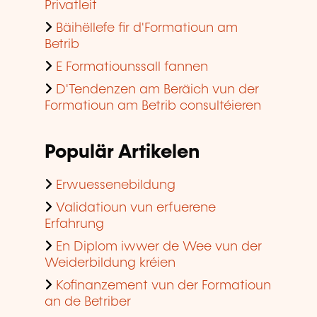
Privatleit
Bäihëllefe fir d'Formatioun am
Betrib
E Formatiounssall fannen
D'Tendenzen am Beräich vun der
Formatioun am Betrib consultéieren
Populär Artikelen
Erwuessenebildung
Validatioun vun erfuerene
Erfahrung
En Diplom iwwer de Wee vun der
Weiderbildung kréien
Kofinanzement vun der Formatioun
an de Betriber