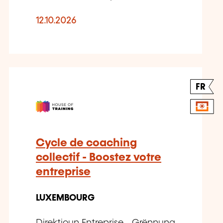
12.10.2026
FR
Cycle de coaching
collectif - Boostez votre
entreprise
LUXEMBOURG
Direktioun Entreprise - Grënnung