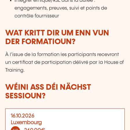
Intégrer éthique/RSE dans la durée :
engagements, preuves, suivi et points de
contrôle fournisseur
WAT KRITT DIR UM ENN VUN
DER FORMATIOUN?
À l’issue de la formation les participants recevront
un certificat de participation délivré par la House of
Training.
WÉINI ASS DÉI NÄCHST
SESSIOUN?
16.10.2026
Luxembourg