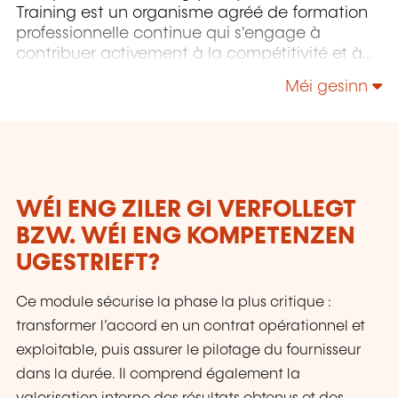
Training est un organisme agréé de formation
professionnelle continue qui s'engage à
contribuer activement à la compétitivité et à
l'attractivité du Luxembourg en développant
Méi gesinn
les compétences de ceux qui font vivre son
économie.
WÉI ENG ZILER GI VERFOLLEGT
BZW. WÉI ENG KOMPETENZEN
UGESTRIEFT?
Ce module sécurise la phase la plus critique :
transformer l’accord en un contrat opérationnel et
exploitable, puis assurer le pilotage du fournisseur
dans la durée. Il comprend également la