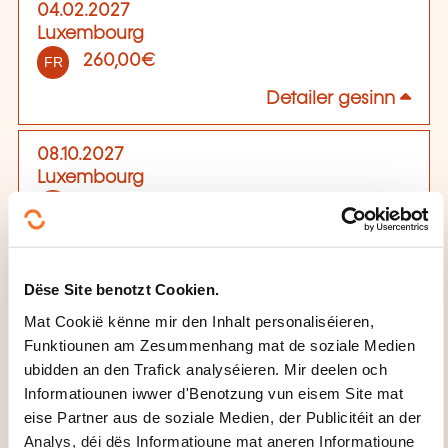
04.02.2027
Luxembourg
260,00€
FR
Detailer gesinn
08.10.2027
Luxembourg
260,00€
FR
Detailer gesinn
Dëse Site benotzt Cookien.
Mat Cookië kënne mir den Inhalt personaliséieren,
Funktiounen am Zesummenhang mat de soziale Medien
ubidden an den Trafick analyséieren. Mir deelen och
Informatiounen iwwer d'Benotzung vun eisem Site mat
eise Partner aus de soziale Medien, der Publicitéit an der
Analys, déi dës Informatioune mat aneren Informatioune