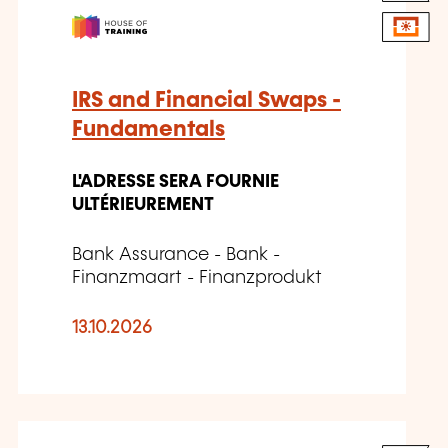
IRS and Financial Swaps -
Fundamentals
L'ADRESSE SERA FOURNIE
ULTÉRIEUREMENT
Bank Assurance - Bank -
Finanzmaart - Finanzprodukt
13.10.2026