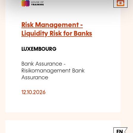
Risk Management -
Liquidity Risk for Banks
LUXEMBOURG
Bank Assurance -
Risikomanagement Bank
Assurance
12.10.2026
EN