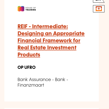
REIF - Intermediate:
Designing an Appropriate
Financial Framework for
Real Estate Investment
Products
OP UFRO
Bank Assurance - Bank -
Finanzmaart