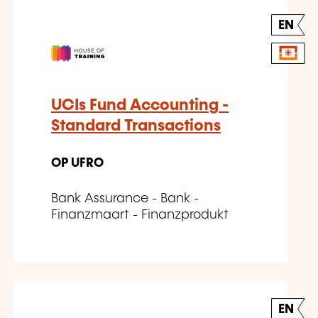
EN
UCIs Fund Accounting -
Standard Transactions
OP UFRO
Bank Assurance - Bank -
Finanzmaart - Finanzprodukt
EN