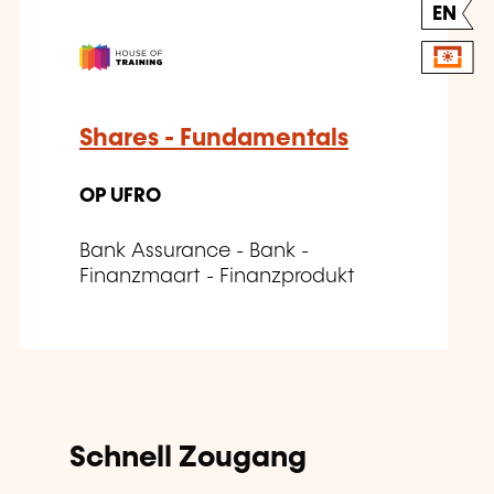
EN
Shares - Fundamentals
OP UFRO
Bank Assurance - Bank -
Finanzmaart - Finanzprodukt
Schnell Zougang