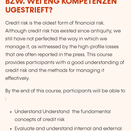
BZW. WÉI ENG KOMPETENZEN
UGESTRIEFT?
Credit risk is the oldest form of financial risk.
Although credit risk has existed since antiquity, we
still have not perfected the way in which we
manage it, as witnessed by the high-profile losses
that are often reported in the press. This course
provides participants with a good understanding of
credit risk and the methods for managing it
effectively.
By the end of this course, participants will be able to
:
Understand Understand the fundamental
concepts of credit risk
Evaluate and understand internal and external