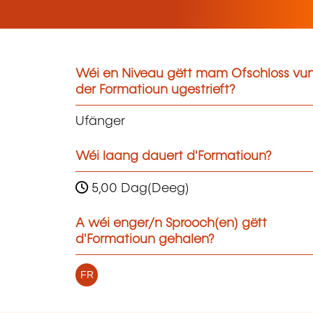
Wéi en Niveau gëtt mam Ofschloss vu
der Formatioun ugestrieft?
Ufänger
Wéi laang dauert d'Formatioun?
5,00 Dag(Deeg)
A wéi enger/n Sprooch(en) gëtt
d'Formatioun gehalen?
FR