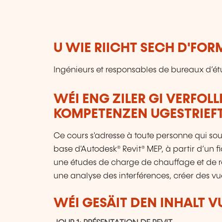
U WIE RIICHT SECH D'FO
Ingénieurs et responsables de bureaux d’étu
WÉI ENG ZILER GI VERFOL
KOMPETENZEN UGESTRIEF
Ce cours s'adresse à toute personne qui s
base d'Autodesk® Revit® MEP, à partir d’un f
une études de charge de chauffage et de ref
une analyse des interférences, créer des vue
WÉI GESÄIT DEN INHALT 