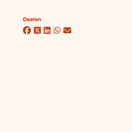
Deelen
Facebook
Twitter
LinkedIn
WhatsApp
Mail