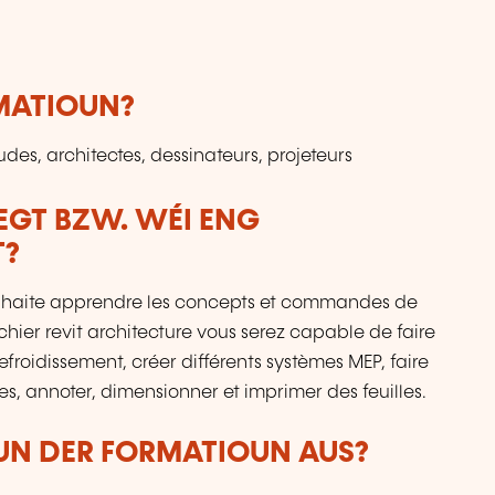
RMATIOUN?
des, architectes, dessinateurs, projeteurs
LEGT BZW. WÉI ENG
T?
ouhaite apprendre les concepts et commandes de
ichier revit architecture vous serez capable de faire
roidissement, créer différents systèmes MEP, faire
s, annoter, dimensionner et imprimer des feuilles.
VUN DER FORMATIOUN AUS?