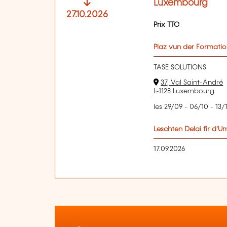
Luxembourg
27.10.2026
Prix TTC
Plaz vun der Formati
TASE SOLUTIONS
37, Val Saint-André
L-1128 Luxembourg
les 29/09 - 06/10 - 13/
Leschten Delai fir d'
17.09.2026