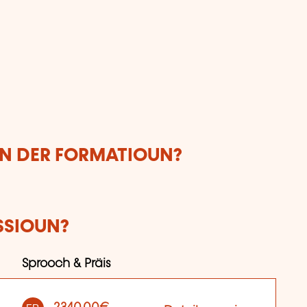
UN DER FORMATIOUN?
SSIOUN?
Sprooch & Präis