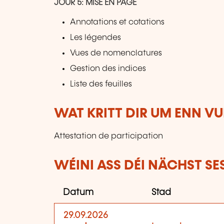
JOUR 5: MISE EN PAGE
Annotations et cotations
Les légendes
Vues de nomenclatures
Gestion des indices
Liste des feuilles
WAT KRITT DIR UM ENN V
Attestation de participation
WÉINI ASS DÉI NÄCHST SE
Datum
Stad
29.09.2026