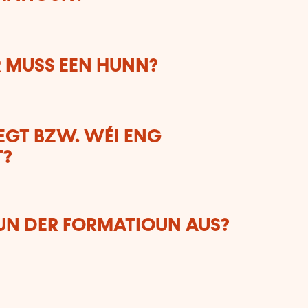
 MUSS EEN HUNN?
LEGT BZW. WÉI ENG
T?
VUN DER FORMATIOUN AUS?