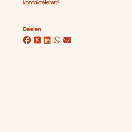
kontaktéieren?
Deelen
Facebook
Twitter
LinkedIn
WhatsApp
Mail