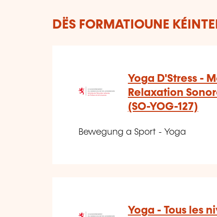
DËS FORMATIOUNE KÉINTEN
Yoga D'Stress - M
Relaxation Sonor
(SO-YOG-127)
Bewegung a Sport - Yoga
Yoga - Tous les 