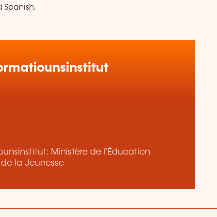
d Spanish.
rmatiounsinstitut
nsinstitut: Ministère de l'Éducation
t de la Jeunesse