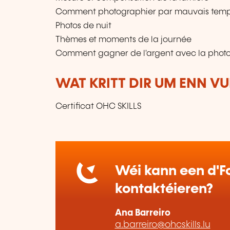
Comment photographier par mauvais tem
Photos de nuit
Thèmes et moments de la journée
Comment gagner de l'argent avec la phot
WAT KRITT DIR UM ENN V
Certificat OHC SKILLS
Wéi kann een d'Fo
kontaktéieren?
Ana Barreiro
a.barreiro@ohcskills.lu