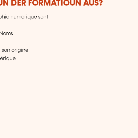
VUN DER FORMATIOUN AUS?
phie numérique sont:
 Noms
 son origine
érique