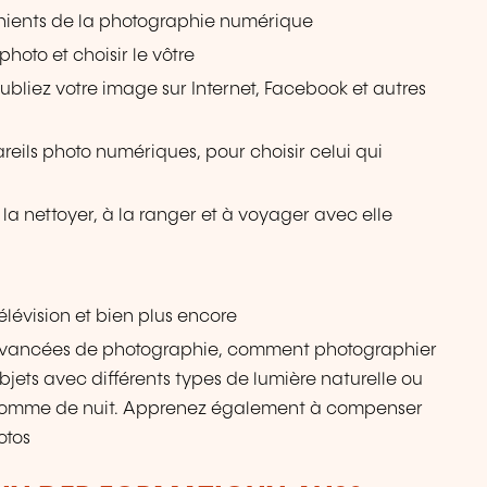
énients de la photographie numérique
photo et choisir le vôtre
liez votre image sur Internet, Facebook et autres
reils photo numériques, pour choisir celui qui
la nettoyer, à la ranger et à voyager avec elle
élévision et bien plus encore
vancées de photographie, comment photographier
bjets avec différents types de lumière naturelle ou
our comme de nuit. Apprenez également à compenser
otos