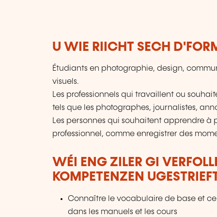
U WIE RIICHT SECH D'FO
Étudiants en photographie, design, communic
visuels.
Les professionnels qui travaillent ou souhai
tels que les photographes, journalistes, ann
Les personnes qui souhaitent apprendre à 
professionnel, comme enregistrer des moments
WÉI ENG ZILER GI VERFOL
KOMPETENZEN UGESTRIEF
Connaître le vocabulaire de base et ce 
dans les manuels et les cours