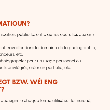
RMATIOUN?
ation, publicité, entre autres cours liés aux arts
tent travailler dans le domaine de la photographie,
onceurs, etc.
photographier pour un usage personnel ou
 privilégiés, créer un portfolio, etc.
LEGT BZW. WÉI ENG
T?
que signifie chaque terme utilisé sur le marché,