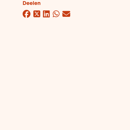
Deelen
Facebook
Twitter
LinkedIn
WhatsApp
Mail