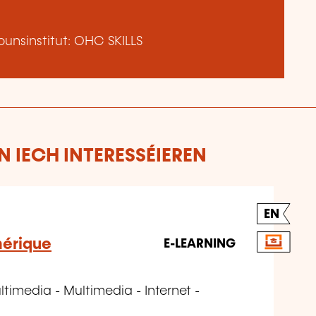
unsinstitut: OHC SKILLS
 IECH INTERESSÉIEREN
EN
érique
E-LEARNING
timedia - Multimedia - Internet -