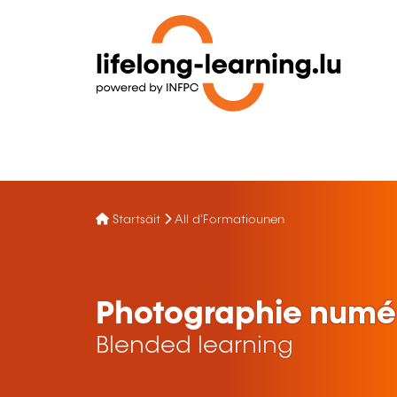
Startsäit
All d'Formatiounen
Photographie numé
Blended learning