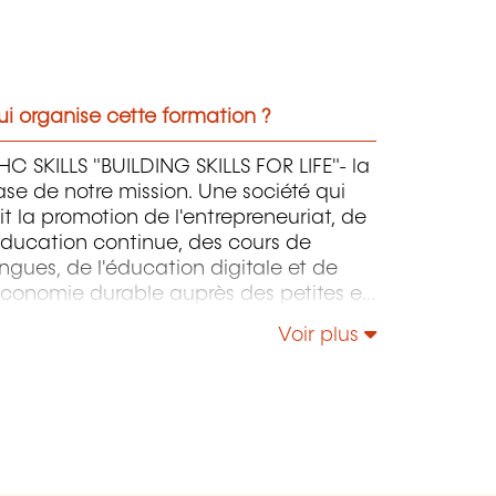
i organise cette formation ?
C SKILLS "BUILDING SKILLS FOR LIFE"- la
se de notre mission. Une société qui
it la promotion de l'entrepreneuriat, de
éducation continue, des cours de
ngues, de l'éducation digitale et de
économie durable auprès des petites et
oyennes entreprises.
Voir plus