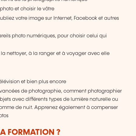
photo et choisir le vôtre
liez votre image sur Internet, Facebook et autres
reils photo numériques, pour choisir celui qui
la nettoyer, à la ranger et à voyager avec elle
élévision et bien plus encore
vancées de photographie, comment photographier
bjets avec différents types de lumière naturelle ou
our comme de nuit. Apprenez également à compenser
otos
LA FORMATION ?