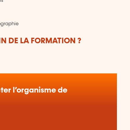
ps
ographie
IN DE LA FORMATION ?
er l’organisme de