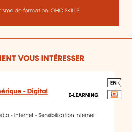
ganisme de formation: OHC SKILLS
ENT VOUS INTÉRESSER
EN
rique - Digital
E-LEARNING
a - Internet - Sensibilisation internet