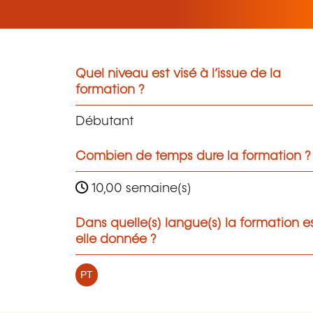
Quel niveau est visé à l’issue de la
formation ?
Débutant
Combien de temps dure la formation ?
10,00 semaine(s)
Dans quelle(s) langue(s) la formation e
elle donnée ?
PT