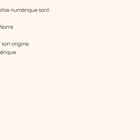
phie numérique sont:
 Noms
 son origine
érique