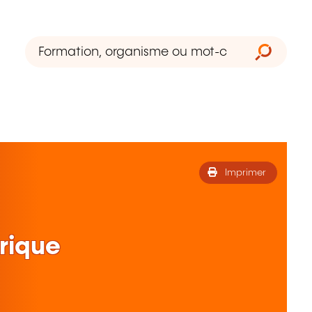
Imprimer
rique