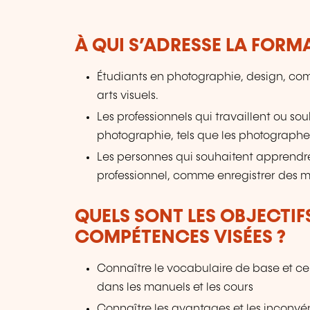
À QUI S’ADRESSE LA FORM
Étudiants en photographie, design, comm
arts visuels.
Les professionnels qui travaillent ou so
photographie, tels que les photographes
Les personnes qui souhaitent apprendr
professionnel, comme enregistrer des mom
QUELS SONT LES OBJECTIF
COMPÉTENCES VISÉES ?
Connaître le vocabulaire de base et ce 
dans les manuels et les cours
Connaître les avantages et les inconv