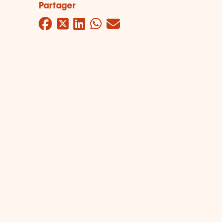
Partager
Facebook
Twitter
LinkedIn
WhatsApp
Mail