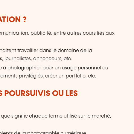
ATION ?
unication, publicité, entre autres cours liés aux
uhaitent travailler dans le domaine de la
, journalistes, annonceurs, etc.
e à photographier pour un usage personnel ou
ents privilégiés, créer un portfolio, etc.
S POURSUIVIS OU LES
que signifie chaque terme utilisé sur le marché,
énients de la photographie numérique