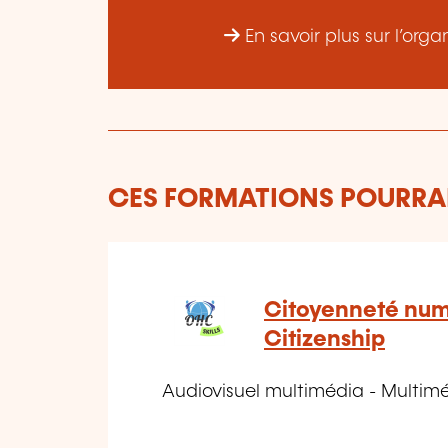
En savoir plus sur l’or
CES FORMATIONS POURRAI
Citoyenneté numé
Citizenship
Audiovisuel multimédia - Multimédi