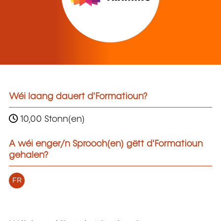
Wéi laang dauert d'Formatioun?
10,00 Stonn(en)
A wéi enger/n Sprooch(en) gëtt d'Formatioun
gehalen?
FR