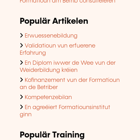
Formatioun am Betrib consultéieren
Populär Artikelen
Erwuessenebildung
Validatioun vun erfuerene
Erfahrung
En Diplom iwwer de Wee vun der
Weiderbildung kréien
Kofinanzement vun der Formatioun
an de Betriber
Kompetenzebilan
En agreéiert Formatiounsinstitut
ginn
Populär Training