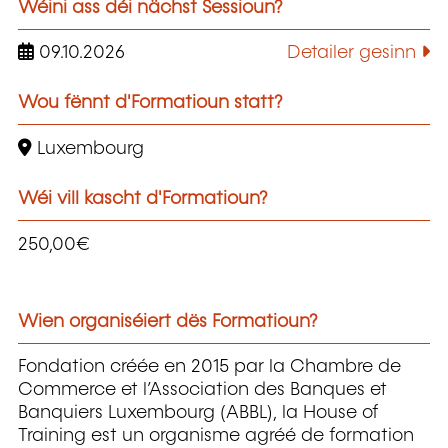
Wéini ass déi nächst Sessioun?
09.10.2026
Detailer gesinn
Wou fënnt d'Formatioun statt?
Luxembourg
Wéi vill kascht d'Formatioun?
250,00€
Wien organiséiert dës Formatioun?
Fondation créée en 2015 par la Chambre de
Commerce et l’Association des Banques et
Banquiers Luxembourg (ABBL), la House of
Training est un organisme agréé de formation