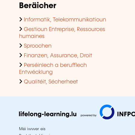
Beräicher
Informatik, Telekommunikatioun
Gestioun Entreprise, Ressources
humaines
Sproochen
Finanzen, Assurance, Droit
Perséinlech a berufflech
Entwécklung
Qualitéit, Sécherheet
Méi iwwer eis