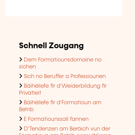
Schnell Zougang
Dem Formatiounsdomaine no
sichen
Sich no Beruffer a Professiounen
Bäihëllefe fir d'Weiderbildung fir
Privatleit
Bäihëllefe fir d'Formatioun am
Betrib
E Formatiounssall fannen
D'Tendenzen am Beräich vun der