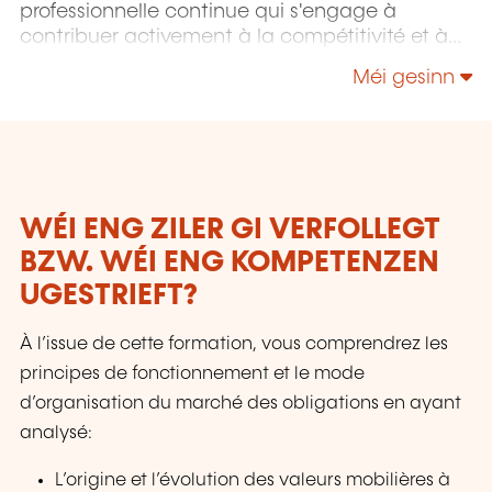
professionnelle continue qui s'engage à
contribuer activement à la compétitivité et à
l'attractivité du Luxembourg en développant
Méi gesinn
les compétences de ceux qui font vivre son
économie.
WÉI ENG ZILER GI VERFOLLEGT
BZW. WÉI ENG KOMPETENZEN
UGESTRIEFT?
À l’issue de cette formation, vous comprendrez les
principes de fonctionnement et le mode
d’organisation du marché des obligations en ayant
analysé:
L’origine et l’évolution des valeurs mobilières à