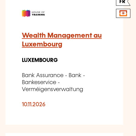
FR
Wealth Management au
Luxembourg
LUXEMBOURG
Bank Assurance - Bank -
Bankeservice -
Verméigensverwaltung
10.11.2026