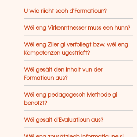
U wie riicht sech d'Formatioun?
Wéi eng Virkenntnesser muss een hunn?
Wéi eng Ziler gi verfollegt bzw. wéi eng
Kompetenzen ugestrieft?
Wéi gesäit den Inhalt vun der
Formatioun aus?
Wéi eng pedagogesch Methode gi
benotzt?
Wéi gesäit d'Evaluatioun aus?