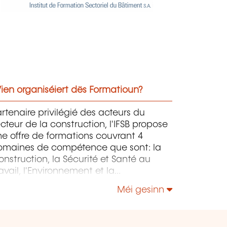
ien organiséiert dës Formatioun?
rtenaire privilégié des acteurs du
cteur de la construction, l'IFSB propose
e offre de formations couvrant 4
omaines de compétence que sont: la
nstruction, la Sécurité et Santé au
avail, l'Environnement et la
onstruction Durable et le Management
Méi gesinn
 la Responsabilité Sociétale.