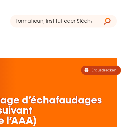
Erausdrécken
age d’échafaudages
suivant
 l’AAA)