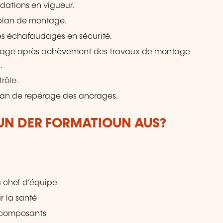
dations en vigueur.
 plan de montage.
es échafaudages en sécurité.
udage après achèvement des travaux de montage
.
rôle.
plan de repérage des ancrages.
VUN DER FORMATIOUN AUS?
u chef d’équipe
r la santé
 composants