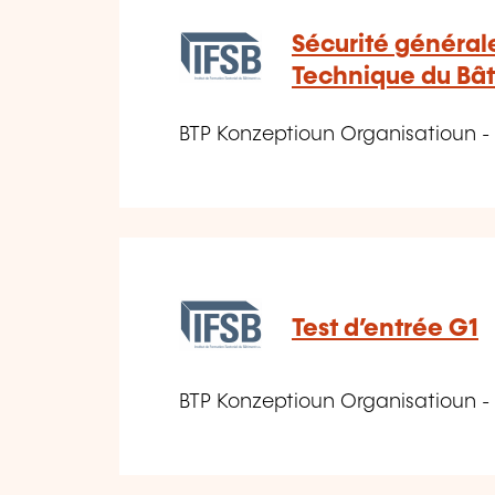
Sécurité général
Technique du Bâ
BTP Konzeptioun Organisatioun -
Test d’entrée G1
BTP Konzeptioun Organisatioun -