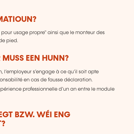
RMATIOUN?
 pour usage propre" ainsi que le monteur des
de pied.
 MUSS EEN HUNN?
on, l’employeur s’engage à ce qu’il soit apte
onsabilité en cas de fausse déclaration.
expérience professionnelle d’un an entre le module
LEGT BZW. WÉI ENG
T?