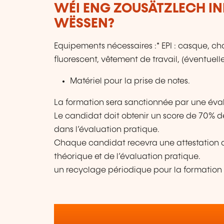
WÉI ENG ZOUSÄTZLECH IN
WËSSEN?
Equipements nécessaires :* EPI : casque, cha
fluorescent, vêtement de travail, (éventuel
Matériel pour la prise de notes.
La formation sera sanctionnée par une éval
Le candidat doit obtenir un score de 70% d
dans l’évaluation pratique.
Chaque candidat recevra une attestation de
théorique et de l’évaluation pratique.
un recyclage périodique pour la formation 