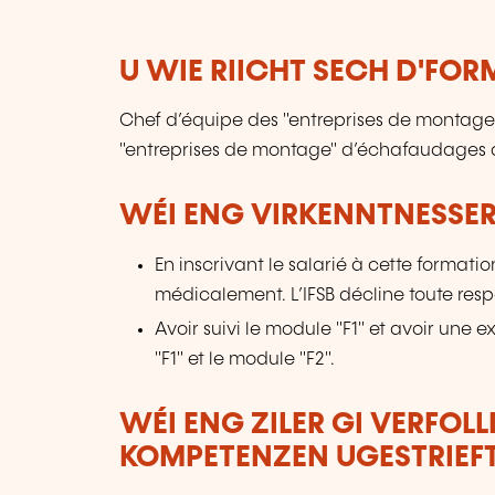
U WIE RIICHT SECH D'FO
Chef d’équipe des "entreprises de montage
"entreprises de montage" d’échafaudages 
WÉI ENG VIRKENNTNESSER
En inscrivant le salarié à cette formati
médicalement. L’IFSB décline toute resp
Avoir suivi le module "F1" et avoir une 
"F1" et le module "F2".
WÉI ENG ZILER GI VERFOL
KOMPETENZEN UGESTRIEF