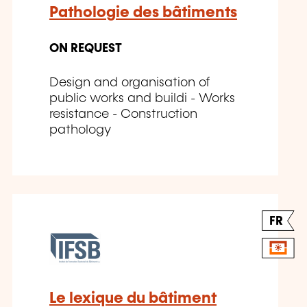
Pathologie des bâtiments
ON REQUEST
Design and organisation of
public works and buildi - Works
resistance - Construction
pathology
FR
Le lexique du bâtiment