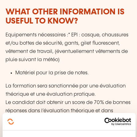
WHAT OTHER INFORMATION IS
USEFUL TO KNOW?
Equipements nécessaires :* EPI : casque, chaussures
et/ou bottes de sécurité, gants, gilet fluorescent,
vêtement de travail, (éventuellement vêtements de
pluie suivant la météo)
Matériel pour la prise de notes.
La formation sera sanctionnée par une évaluation
théorique et une évaluation pratique.
Le candidat doit obtenir un score de 70% de bonnes
réponses dans l’évaluation théorique et dans
l’évaluation pratique.
Chaque candidat recevra une attestation de
formation après la réussite de l’évaluation théorique