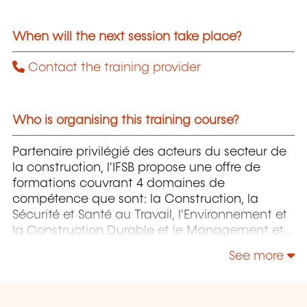
When will the next session take place?
Contact the training provider
Who is organising this training course?
Partenaire privilégié des acteurs du secteur de
la construction, l'IFSB propose une offre de
formations couvrant 4 domaines de
compétence que sont: la Construction, la
Sécurité et Santé au Travail, l'Environnement et
la Construction Durable et le Management et
la Responsabilité Sociétale.
See more