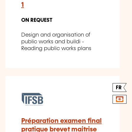
1
ON REQUEST
Design and organisation of
public works and buildi -
Reading public works plans
FR
Préparation examen final
pratique brevet maitrise