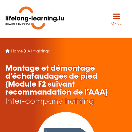
MENU
Home
All trainings
Montage et démontage
d’échafaudages de pied
(Module F2 suivant
recommandation de l’AAA)
Inter-company training