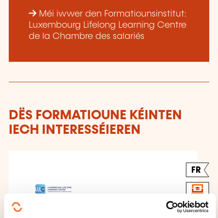
Méi iwwer den Formatiounsinstitut:
Luxembourg Lifelong Learning Centre
de la Chambre des salariés
DËS FORMATIOUNE KÉINTEN
IECH INTERESSÉIEREN
FR