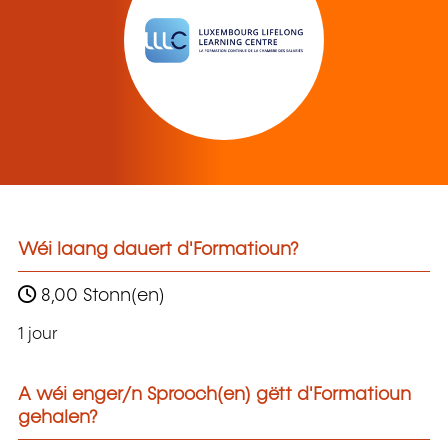
Wéi laang dauert d'Formatioun?
8,00 Stonn(en)
1 jour
A wéi enger/n Sprooch(en) gëtt d'Formatioun
gehalen?