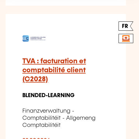
FR
TVA : facturation et
comptabilité client
(C2028)
BLENDED-LEARNING
Finanzverwaltung -
Comptabilitéit - Allgemeng
Comptabilitéit