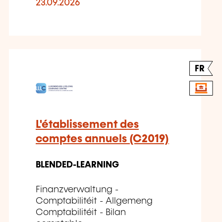
23.09.2026
FR
L'établissement des
comptes annuels (C2019)
BLENDED-LEARNING
Finanzverwaltung -
Comptabilitéit - Allgemeng
Comptabilitéit - Bilan