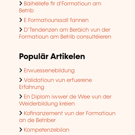
Bäihëllefe fir d'Formatioun am
Betrib
E Formatiounssall fannen
D'Tendenzen am Beräich vun der
Formatioun am Betrib consultéieren
Populär Artikelen
Erwuessenebildung
Validatioun vun erfuerene
Erfahrung
En Diplom iwwer de Wee vun der
Weiderbildung kréien
Kofinanzement vun der Formatioun
an de Betriber
Kompetenzebilan