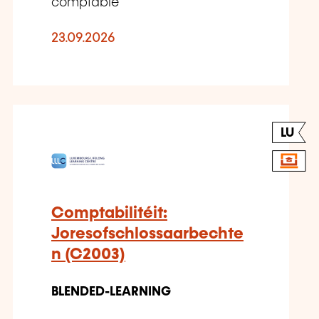
comptable
23.09.2026
LU
Comptabilitéit:
Joresofschlossaarbechte
n (C2003)
BLENDED-LEARNING