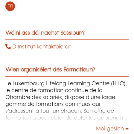
FR
Wéini ass déi nächst Sessioun?
D'Institut kontaktéieren
Wien organiséiert dës Formatioun?
Le Luxembourg Lifelong Learning Centre (LLLC),
le centre de formation continue de la
Chambre des salariés, dispose d'une large
gamme de formations continues qui
s’adressent à tout un chacun. Son offre de
formation a pour objet de doter les apprenants
pour autant que possible du savoir-faire
Méi gesinn
approprié pour maîtriser un environnement de