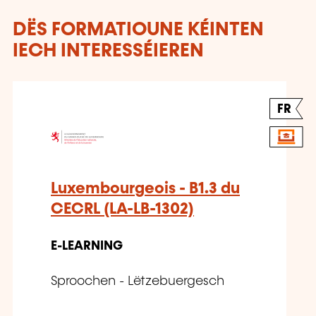
DËS FORMATIOUNE KÉINTEN
IECH INTERESSÉIEREN
FR
Luxembourgeois - B1.3 du
CECRL (LA-LB-1302)
E-LEARNING
Sproochen - Lëtzebuergesch