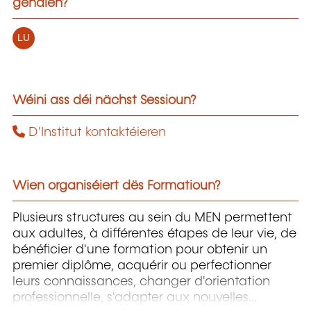
gehalen?
LU
Wéini ass déi nächst Sessioun?
D'Institut kontaktéieren
Wien organiséiert dës Formatioun?
Plusieurs structures au sein du MEN permettent
aux adultes, à différentes étapes de leur vie, de
bénéficier d'une formation pour obtenir un
premier diplôme, acquérir ou perfectionner
leurs connaissances, changer d'orientation
professionnelle, s'adapter aux nouvelles