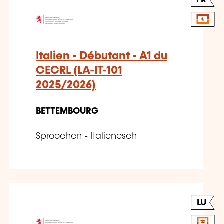
Italien - Débutant - A1 du
CECRL (LA-IT-101
2025/2026)
BETTEMBOURG
Sproochen - Italienesch
LU