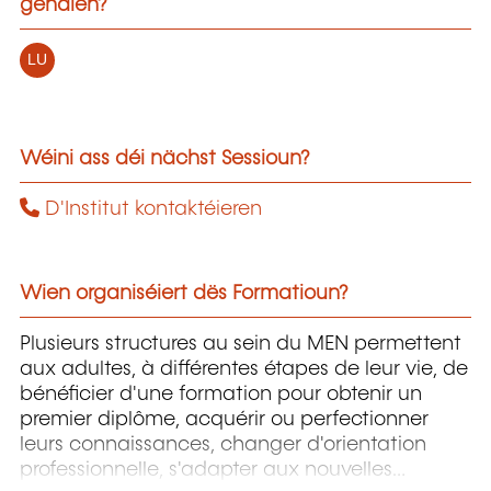
gehalen?
LU
Wéini ass déi nächst Sessioun?
D'Institut kontaktéieren
Wien organiséiert dës Formatioun?
Plusieurs structures au sein du MEN permettent
aux adultes, à différentes étapes de leur vie, de
bénéficier d'une formation pour obtenir un
premier diplôme, acquérir ou perfectionner
leurs connaissances, changer d'orientation
professionnelle, s'adapter aux nouvelles