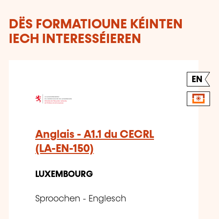
DËS FORMATIOUNE KÉINTEN
IECH INTERESSÉIEREN
EN
Anglais - A1.1 du CECRL
(LA-EN-150)
LUXEMBOURG
Sproochen - Englesch