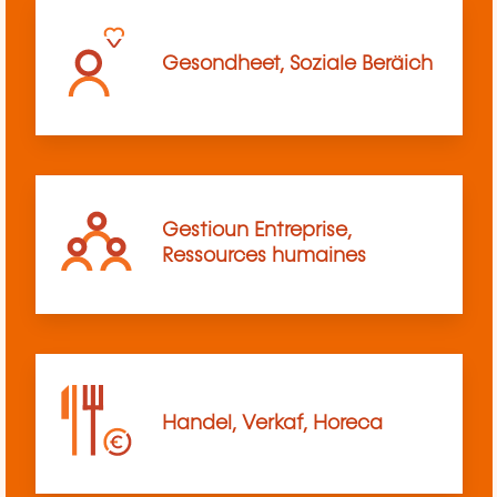
Gesondheet, Soziale Beräich
Gestioun Entreprise,
Ressources humaines
Handel, Verkaf, Horeca