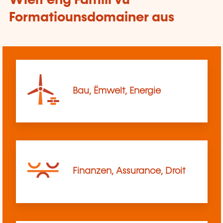
Wielt eng Famill vu
Formatiounsdomainer aus
Bau, Ëmwelt, Energie
Finanzen, Assurance, Droit