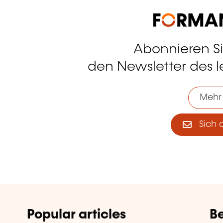
Abonnieren S
tagram
den Newsletter des 
Mehr
Sich 
Popular articles
Be