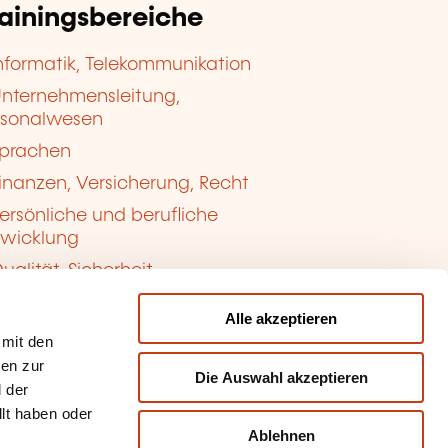
rainingsbereiche
nformatik, Telekommunikation
nternehmensleitung,
rsonalwesen
prachen
inanzen, Versicherung, Recht
ersönliche und berufliche
twicklung
ualität, Sicherheit
Alle akzeptieren
 mit den
nen zur
Die Auswahl akzeptieren
 der
llt haben oder
Ablehnen