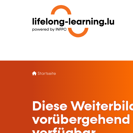
Startseite
Diese Weiterbil
vorübergehend 