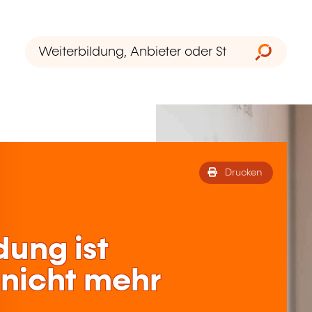
Drucken
dung ist
nicht mehr