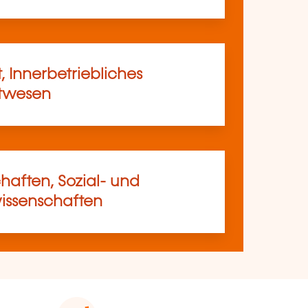
, Innerbetriebliches
rtwesen
haften, Sozial- und
ssenschaften