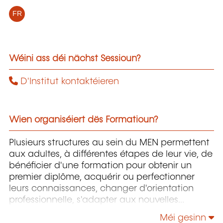
FR
Wéini ass déi nächst Sessioun?
D'Institut kontaktéieren
Wien organiséiert dës Formatioun?
Plusieurs structures au sein du MEN permettent
aux adultes, à différentes étapes de leur vie, de
bénéficier d'une formation pour obtenir un
premier diplôme, acquérir ou perfectionner
leurs connaissances, changer d'orientation
professionnelle, s'adapter aux nouvelles
technologies, enrichir leur culture personnelle...
Méi gesinn