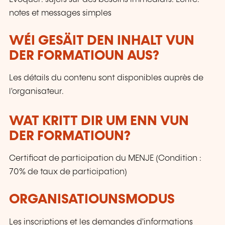
notes et messages simples
WÉI GESÄIT DEN INHALT VUN
DER FORMATIOUN AUS?
Les détails du contenu sont disponibles auprès de
l'organisateur.
WAT KRITT DIR UM ENN VUN
DER FORMATIOUN?
Certificat de participation du MENJE (Condition :
70% de taux de participation)
ORGANISATIOUNSMODUS
Les inscriptions et les demandes d'informations