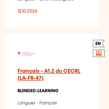
12.10.2026
EN
Français - A1.2 du CECRL
(LA-FR-47)
BLENDED-LEARNING
Langues - Français