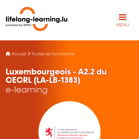
MENU
Accueil
Toutes les formations
Luxembourgeois - A2.2 du
CECRL (LA-LB-1383)
e-learning