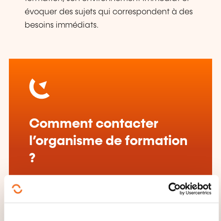
évoquer des sujets qui correspondent à des
besoins immédiats.
Comment contacter
l’organisme de formation
?
Joelle Flammang
cours@bertrange.lu
+352 26312 340 matin