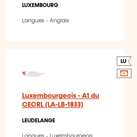
LUXEMBOURG
Langues - Anglais
LU
Luxembourgeois - A1 du
CECRL (LA-LB-1833)
LEUDELANGE
Langues - Luxembourgeois