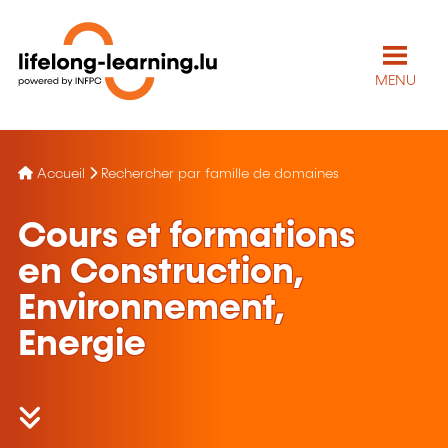
MENU
Accueil
Rechercher par famille de domaines
Cours et formations
en Construction,
Environnement,
Energie