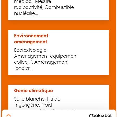
médical, Mesure
radioactivité, Combustible
nucléaire...
Environnement
aménagement
Ecotoxicologie,
Aménagement équipement
collectif, Aménagement
foncier...
Génie climatique
Salle blanche, Fluide
frigorigène, Froid
commercial, Froid industriel...