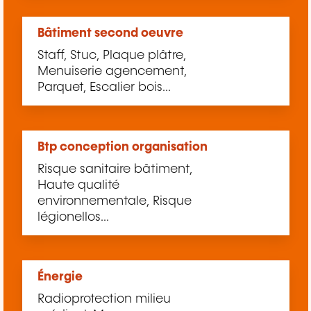
Bâtiment second oeuvre
Staff, Stuc, Plaque plâtre,
Menuiserie agencement,
Parquet, Escalier bois...
Btp conception organisation
Risque sanitaire bâtiment,
Haute qualité
environnementale, Risque
légionellos...
Énergie
Radioprotection milieu