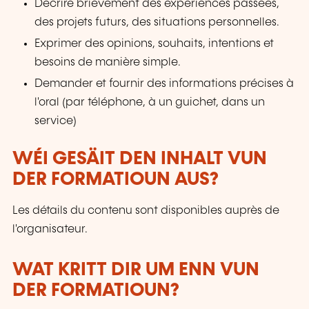
Décrire brièvement des expériences passées,
des projets futurs, des situations personnelles.
Exprimer des opinions, souhaits, intentions et
besoins de manière simple.
Demander et fournir des informations précises à
l'oral (par téléphone, à un guichet, dans un
service)
WÉI GESÄIT DEN INHALT VUN
DER FORMATIOUN AUS?
Les détails du contenu sont disponibles auprès de
l'organisateur.
WAT KRITT DIR UM ENN VUN
DER FORMATIOUN?