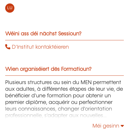
LU
Wéini ass déi nächst Sessioun?
D'Institut kontaktéieren
Wien organiséiert dës Formatioun?
Plusieurs structures au sein du MEN permettent
aux adultes, à différentes étapes de leur vie, de
bénéficier d'une formation pour obtenir un
premier diplôme, acquérir ou perfectionner
leurs connaissances, changer d'orientation
professionnelle, s'adapter aux nouvelles
technologies, enrichir leur culture personnelle...
Méi gesinn