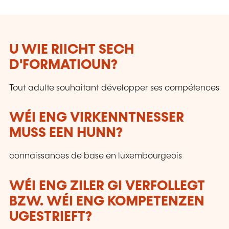
U WIE RIICHT SECH
D'FORMATIOUN?
Tout adulte souhaitant développer ses compétences
WÉI ENG VIRKENNTNESSER
MUSS EEN HUNN?
connaissances de base en luxembourgeois
WÉI ENG ZILER GI VERFOLLEGT
BZW. WÉI ENG KOMPETENZEN
UGESTRIEFT?