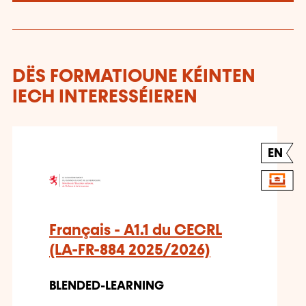
DËS FORMATIOUNE KÉINTEN
IECH INTERESSÉIEREN
EN
Français - A1.1 du CECRL
(LA-FR-884 2025/2026)
BLENDED-LEARNING