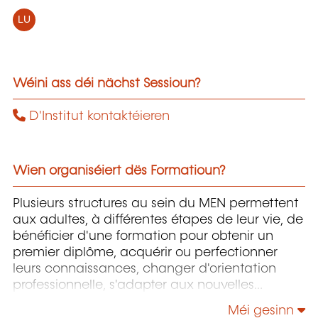
LU
Wéini ass déi nächst Sessioun?
D'Institut kontaktéieren
Wien organiséiert dës Formatioun?
Plusieurs structures au sein du MEN permettent
aux adultes, à différentes étapes de leur vie, de
bénéficier d'une formation pour obtenir un
premier diplôme, acquérir ou perfectionner
leurs connaissances, changer d'orientation
professionnelle, s'adapter aux nouvelles
technologies, enrichir leur culture personnelle...
Méi gesinn