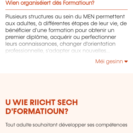
Wien organiséiert dës Formatioun?
Plusieurs structures au sein du MEN permettent
aux adultes, à différentes étapes de leur vie, de
bénéficier d'une formation pour obtenir un
premier diplôme, acquérir ou perfectionner
leurs connaissances, changer d'orientation
professionnelle, s'adapter aux nouvelles
technologies, enrichir leur culture personnelle...
Méi gesinn
U WIE RIICHT SECH
D'FORMATIOUN?
Tout adulte souhaitant développer ses compétences