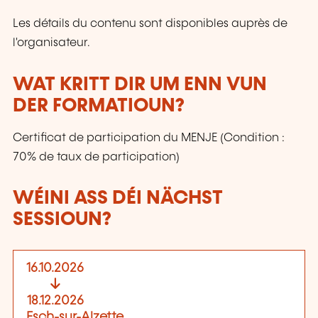
Les détails du contenu sont disponibles auprès de
l'organisateur.
WAT KRITT DIR UM ENN VUN
DER FORMATIOUN?
Certificat de participation du MENJE (Condition :
70% de taux de participation)
WÉINI ASS DÉI NÄCHST
SESSIOUN?
16.10.2026
18.12.2026
Esch-sur-Alzette