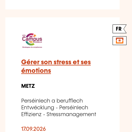
FR
Gérer son stress et ses
émotions
METZ
Perséinlech a berufflech
Entwécklung - Perséinlech
Effizienz - Stressmanagement
17.09.2026