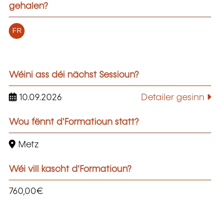
gehalen?
FR
Wéini ass déi nächst Sessioun?
10.09.2026
Detailer gesinn
Wou fënnt d'Formatioun statt?
Metz
Wéi vill kascht d'Formatioun?
760,00€