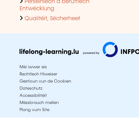
Perséinlech a berufflech
Entwécklung
Qualitéit, Sécherheet
Méi iwwer eis
Rechtlech Hiweiser
Gestioun vun de Cookien
Dateschutz
Accessibilitéit
Mëssbrauch mellen
Plang vum Site