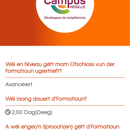
Wéi en Niveau gëtt mam Ofschloss vun der
Formatioun ugestrieft?
Avancéiert
Wéi laang dauert d'Formatioun?
2,00 Dag(Deeg)
A wéi enger/n Sprooch(en) gëtt d'Formatioun