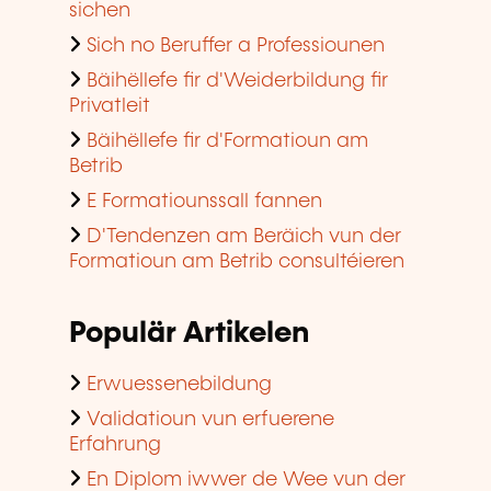
sichen
Sich no Beruffer a Professiounen
Bäihëllefe fir d'Weiderbildung fir
Privatleit
Bäihëllefe fir d'Formatioun am
Betrib
E Formatiounssall fannen
D'Tendenzen am Beräich vun der
Formatioun am Betrib consultéieren
Populär Artikelen
Erwuessenebildung
Validatioun vun erfuerene
Erfahrung
En Diplom iwwer de Wee vun der