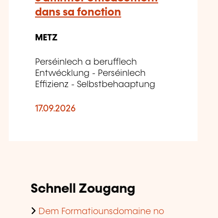
dans sa fonction
METZ
Perséinlech a berufflech
Entwécklung - Perséinlech
Effizienz - Selbstbehaaptung
17.09.2026
Schnell Zougang
Dem Formatiounsdomaine no