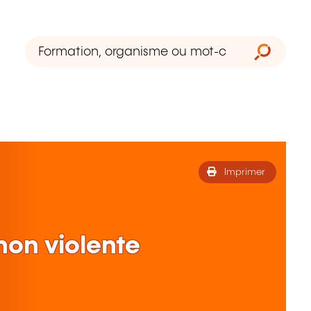
Imprimer
on violente