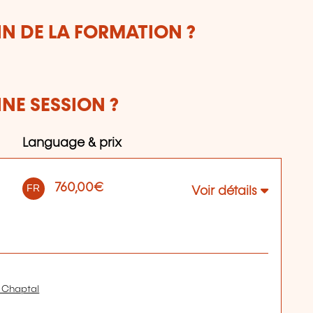
IN DE LA FORMATION ?
NE SESSION ?
Language & prix
760,00€
FR
Voir détails
e Chaptal