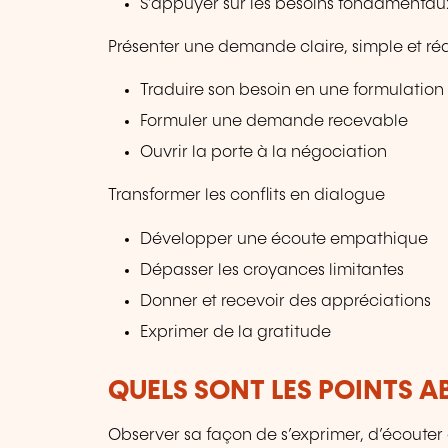
S’appuyer sur les besoins fondament
Présenter une demande claire, simple et réa
Traduire son besoin en une formulation
Formuler une demande recevable
Ouvrir la porte à la négociation
Transformer les conflits en dialogue
Développer une écoute empathique
Dépasser les croyances limitantes
Donner et recevoir des appréciations
Exprimer de la gratitude
QUELS SONT LES POINTS A
Observer sa façon de s’exprimer, d’écouter e