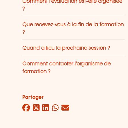
Comment l’évaluation est-elle organisée
?
Que recevez-vous à la fin de la formation
?
Quand a lieu la prochaine session ?
Comment contacter l’organisme de
formation ?
Partager
Facebook
Twitter
LinkedIn
WhatsApp
Mail