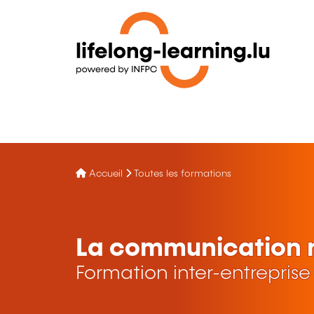
Accueil
Toutes les formations
La communication n
Formation inter-entreprise