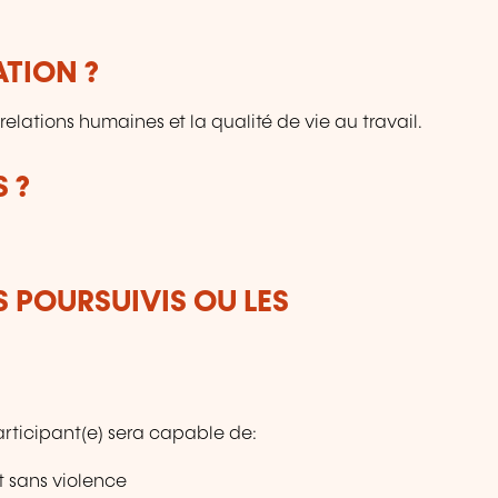
ATION ?
relations humaines et la qualité de vie au travail.
 ?
S POURSUIVIS OU LES
participant(e) sera capable de:
 sans violence