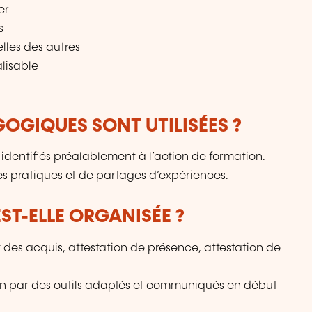
er
s
elles des autres
lisable
OGIQUES SONT UTILISÉES ?
 identifiés préalablement à l’action de formation.
es pratiques et de partages d’expériences.
T-ELLE ORGANISÉE ?
 des acquis, attestation de présence, attestation de
on par des outils adaptés et communiqués en début