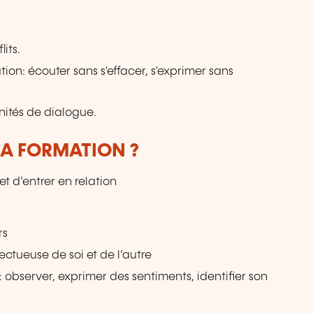
lits.
on: écouter sans s'effacer, s'exprimer sans
nités de dialogue.
LA FORMATION ?
t d’entrer en relation
rs
pectueuse de soi et de l’autre
observer, exprimer des sentiments, identifier son