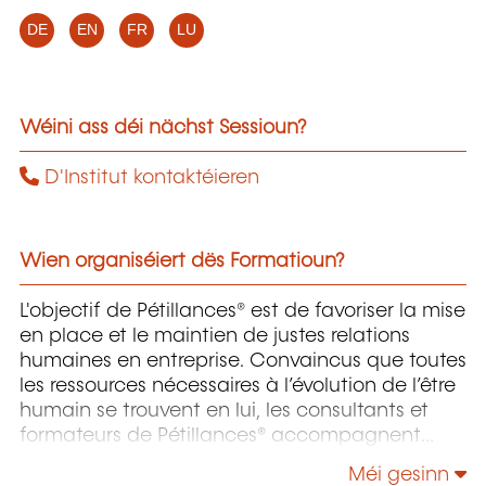
DE
EN
FR
LU
Wéini ass déi nächst Sessioun?
D'Institut kontaktéieren
Wien organiséiert dës Formatioun?
L'objectif de Pétillances® est de favoriser la mise
en place et le maintien de justes relations
humaines en entreprise. Convaincus que toutes
les ressources nécessaires à l’évolution de l’être
humain se trouvent en lui, les consultants et
formateurs de Pétillances® accompagnent
équipes et individus dans la connaissance
Méi gesinn
d’eux-mêmes pour révéler leurs compétences