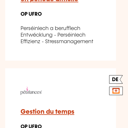
OP UFRO
Perséinlech a berufflech
Entwécklung - Perséinlech
Effizienz - Stressmanagement
DE
Gestion du temps
OP UFRO