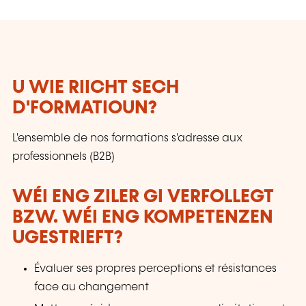
et renforcer leur confiance comme leur
créativité.
U WIE RIICHT SECH
D'FORMATIOUN?
L'ensemble de nos formations s'adresse aux
professionnels (B2B)
WÉI ENG ZILER GI VERFOLLEGT
BZW. WÉI ENG KOMPETENZEN
UGESTRIEFT?
Évaluer ses propres perceptions et résistances
face au changement