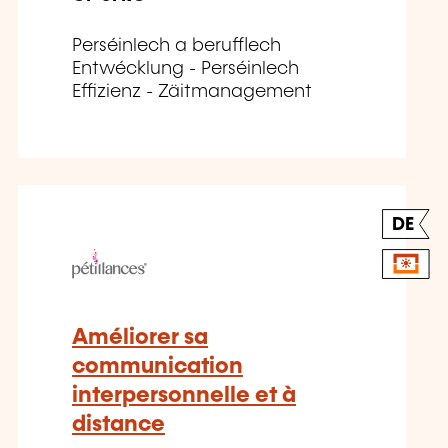
Perséinlech a berufflech
Entwécklung - Perséinlech
Effizienz - Zäitmanagement
DE
Améliorer sa
communication
interpersonnelle et à
distance