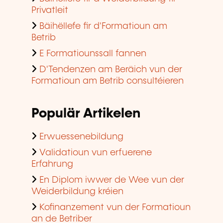
Privatleit
Bäihëllefe fir d'Formatioun am
Betrib
E Formatiounssall fannen
D'Tendenzen am Beräich vun der
Formatioun am Betrib consultéieren
Populär Artikelen
Erwuessenebildung
Validatioun vun erfuerene
Erfahrung
En Diplom iwwer de Wee vun der
Weiderbildung kréien
Kofinanzement vun der Formatioun
an de Betriber