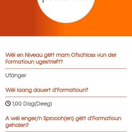
Wéi en Niveau gëtt mam Ofschloss vun der
Formatioun ugestrieft?
Ufänger
Wéi laang dauert d'Formatioun?
1,00 Dag(Deeg)
A wéi enger/n Sprooch(en) gëtt d'Formatioun
gehalen?