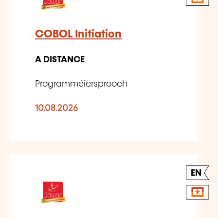
COBOL Initiation
A DISTANCE
Programméiersprooch
10.08.2026
EN