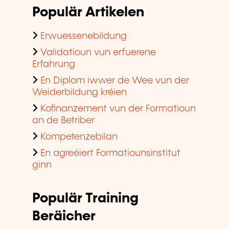
Populär Artikelen
Erwuessenebildung
Validatioun vun erfuerene
Erfahrung
En Diplom iwwer de Wee vun der
Weiderbildung kréien
Kofinanzement vun der Formatioun
an de Betriber
Kompetenzebilan
En agreéiert Formatiounsinstitut
ginn
Populär Training
Beräicher