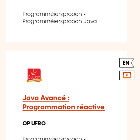
Programméiersprooch -
Programméiersprooch Java
EN
Java Avancé :
Programmation réactive
OP UFRO
Programméiersprooch -