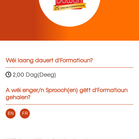
Wéi laang dauert d'Formatioun?
2,00 Dag(Deeg)
A wéi enger/n Sprooch(en) gëtt d'Formatioun
gehalen?
EN
FR