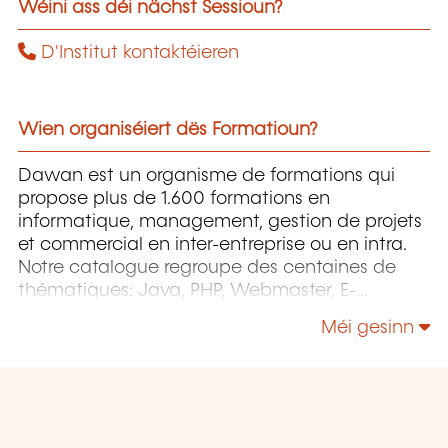
Wéini ass déi nächst Sessioun?
D'Institut kontaktéieren
Wien organiséiert dës Formatioun?
Dawan est un organisme de formations qui
propose plus de 1.600 formations en
informatique, management, gestion de projets
et commercial en inter-entreprise ou en intra.
Notre catalogue regroupe des centaines de
thématiques: Java, PHP, Webmaster, E-
Marketing, Linux, Windows Server, Vmware,
Méi gesinn
Autocad, Photoshop etc...