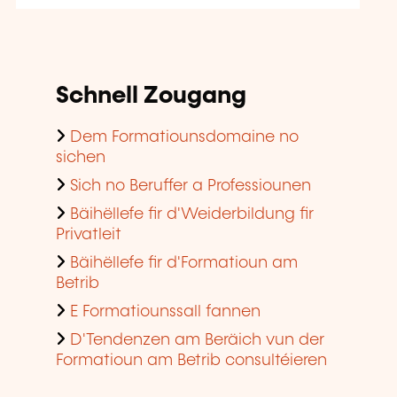
Schnell Zougang
Dem Formatiounsdomaine no
sichen
Sich no Beruffer a Professiounen
Bäihëllefe fir d'Weiderbildung fir
Privatleit
Bäihëllefe fir d'Formatioun am
Betrib
E Formatiounssall fannen
D'Tendenzen am Beräich vun der
Formatioun am Betrib consultéieren