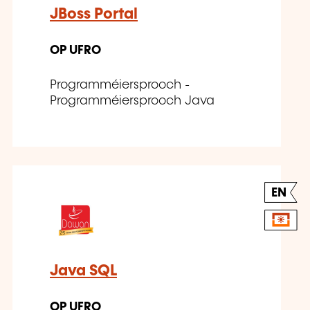
JBoss Portal
OP UFRO
Programméiersprooch -
Programméiersprooch Java
EN
Java SQL
OP UFRO