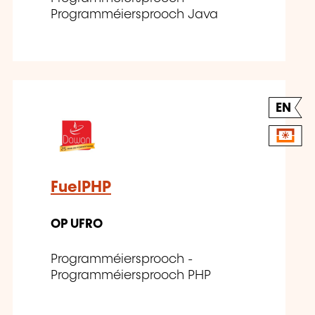
Programméiersprooch Java
EN
FuelPHP
OP UFRO
Programméiersprooch -
Programméiersprooch PHP