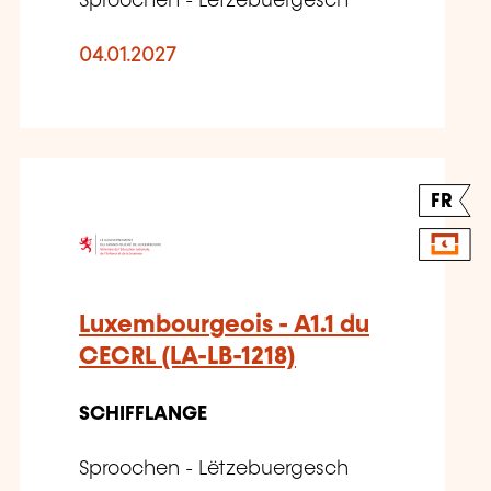
Sproochen - Lëtzebuergesch
04.01.2027
FR
Luxembourgeois - A1.1 du
CECRL (LA-LB-1218)
SCHIFFLANGE
Sproochen - Lëtzebuergesch