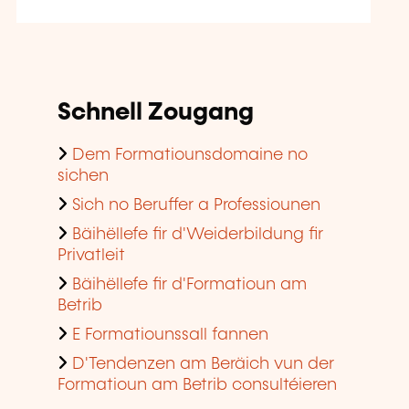
Schnell Zougang
Dem Formatiounsdomaine no
sichen
Sich no Beruffer a Professiounen
Bäihëllefe fir d'Weiderbildung fir
Privatleit
Bäihëllefe fir d'Formatioun am
Betrib
E Formatiounssall fannen
D'Tendenzen am Beräich vun der
Formatioun am Betrib consultéieren