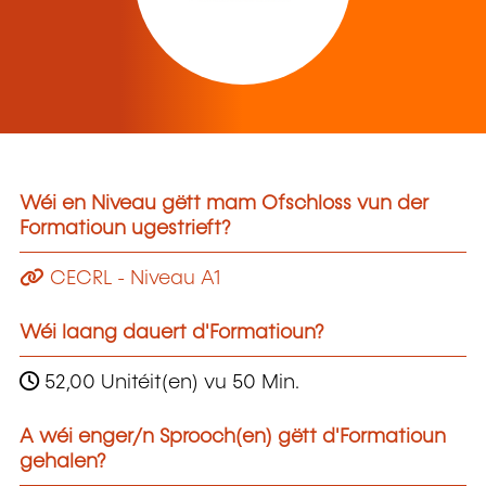
Wéi en Niveau gëtt mam Ofschloss vun der
Formatioun ugestrieft?
CECRL - Niveau A1
Wéi laang dauert d'Formatioun?
52,00 Unitéit(en) vu 50 Min.
A wéi enger/n Sprooch(en) gëtt d'Formatioun
gehalen?