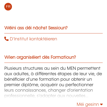
FR
Wéini ass déi nächst Sessioun?
D'Institut kontaktéieren
Wien organiséiert dës Formatioun?
Plusieurs structures au sein du MEN permettent
aux adultes, à différentes étapes de leur vie, de
bénéficier d'une formation pour obtenir un
premier diplôme, acquérir ou perfectionner
leurs connaissances, changer d'orientation
professionnelle, s'adapter aux nouvelles
technologies, enrichir leur culture personnelle...
Méi gesinn