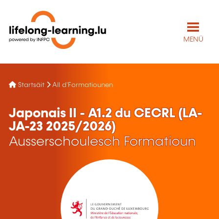
MENÜ
Startsäit
All d'Formatiounen
Japonais II - A1.2 du CECRL (LA-
JA-23 2025/2026)
Ausserschoulesch Formatioun