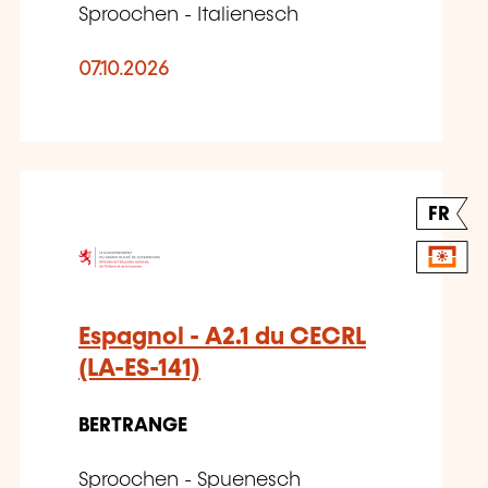
Sproochen - Italienesch
07.10.2026
FR
Espagnol - A2.1 du CECRL
(LA-ES-141)
BERTRANGE
Sproochen - Spuenesch