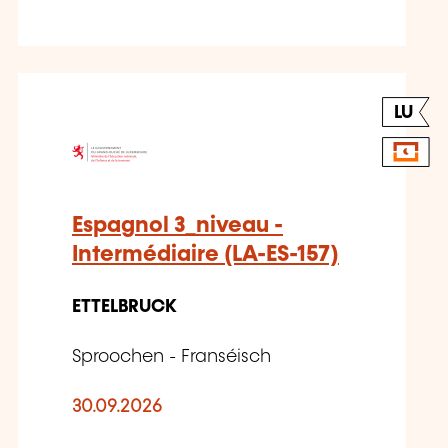
LU
Espagnol 3_niveau -
Intermédiaire (LA-ES-157)
ETTELBRUCK
Sproochen - Franséisch
30.09.2026