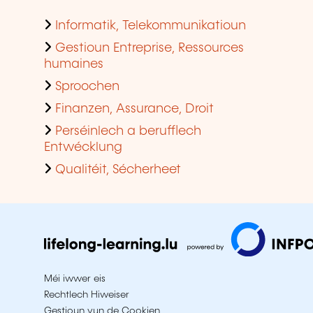
Informatik, Telekommunikatioun
Gestioun Entreprise, Ressources
humaines
Sproochen
Finanzen, Assurance, Droit
Perséinlech a berufflech
Entwécklung
Qualitéit, Sécherheet
Méi iwwer eis
Rechtlech Hiweiser
Gestioun vun de Cookien