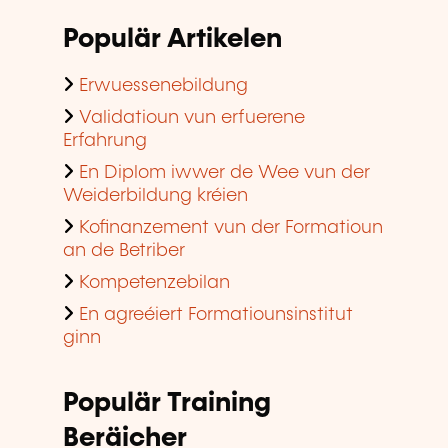
Populär Artikelen
Erwuessenebildung
Validatioun vun erfuerene
Erfahrung
En Diplom iwwer de Wee vun der
Weiderbildung kréien
Kofinanzement vun der Formatioun
an de Betriber
Kompetenzebilan
En agreéiert Formatiounsinstitut
ginn
Populär Training
Beräicher