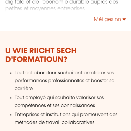
digitale et de l'économie durable auprès des
petites et moyennes entreprises.
Méi gesinn
U WIE RIICHT SECH
D'FORMATIOUN?
Tout collaborateur souhaitant améliorer ses
performances professionnelles et booster sa
carrière
Tout employé qui souhaite valoriser ses
compétences et ses connaissances
Entreprises et institutions qui promeuvent des
méthodes de travail collaboratives