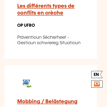
Les différents types de
conflits en crèche
OP UFRO
Präventioun Sécherheet -
Gestioun schwiereg Situatioun
EN
Mobbing / Belästegung