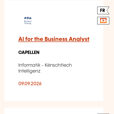
FR
AI for the Business Analyst
CAPELLEN
Informatik - Kënschtlech
Intelligenz
09.09.2026