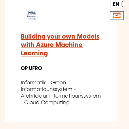
EN
Building your own Models
with Azure Machine
Learning
OP UFRO
Informatik - Green IT -
Informatiounssystem -
Architektur Informatiounssystem
- Cloud Computing