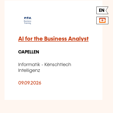
EN
AI for the Business Analyst
CAPELLEN
Informatik - Kënschtlech
Intelligenz
09.09.2026