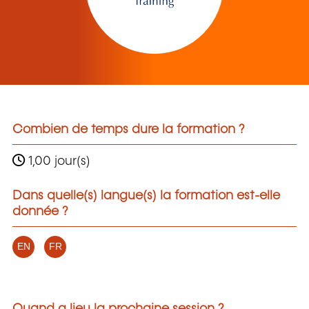
Combien de temps dure la formation ?
1,00 jour(s)
Dans quelle(s) langue(s) la formation est-elle
donnée ?
EN
FR
Quand a lieu la prochaine session ?