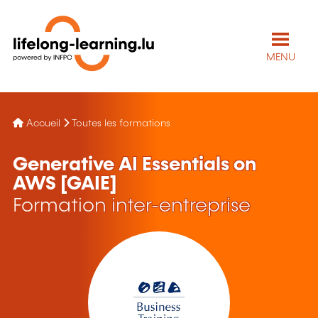
MENU
Accueil
Toutes les formations
Generative AI Essentials on
AWS [GAIE]
Formation inter-entreprise