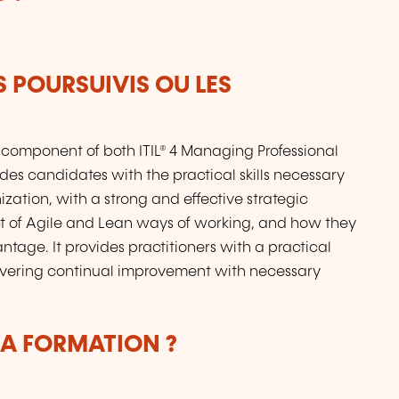
S POURSUIVIS OU LES
ey component of both ITIL® 4 Managing Professional
vides candidates with the practical skills necessary
zation, with a strong and effective strategic
act of Agile and Lean ways of working, and how they
tage. It provides practitioners with a practical
ivering continual improvement with necessary
LA FORMATION ?