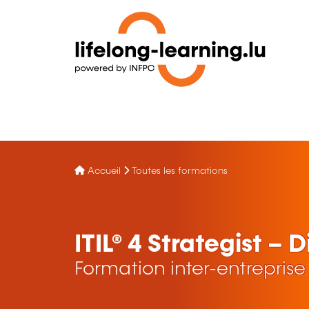
Accueil
Toutes les formations
ITIL® 4 Strategist – 
Formation inter-entreprise