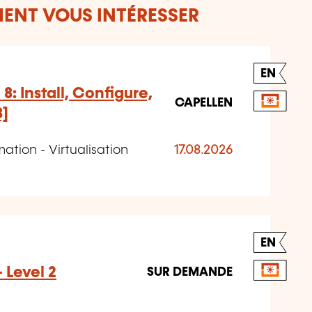
ENT VOUS INTÉRESSER
EN
: Install, Configure,
CAPELLEN
]
ation - Virtualisation
17.08.2026
EN
 Level 2
SUR DEMANDE