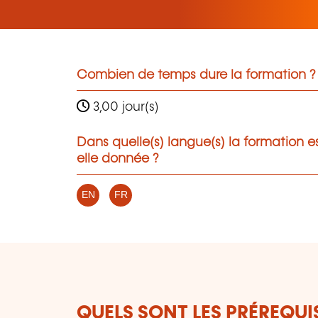
Combien de temps dure la formation ?
3,00 jour(s)
Dans quelle(s) langue(s) la formation e
elle donnée ?
EN
FR
QUELS SONT LES PRÉREQUIS