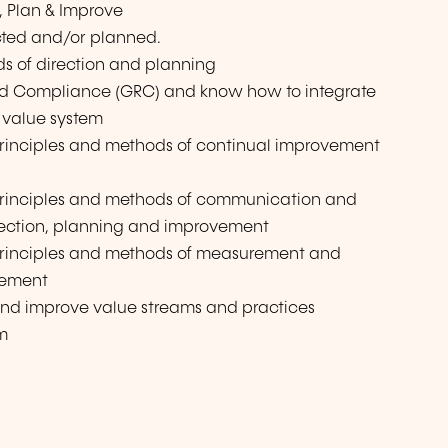
, Plan & Improve
cted and/or planned.
s of direction and planning
and Compliance (GRC) and know how to integrate
e value system
rinciples and methods of continual improvement
rinciples and methods of communication and
ection, planning and improvement
principles and methods of measurement and
vement
nd improve value streams and practices
am