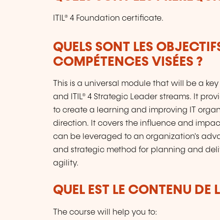
ITIL® 4 Foundation certificate.
QUELS SONT LES OBJECTIF
COMPÉTENCES VISÉES ?
This is a universal module that will be a k
and ITIL® 4 Strategic Leader streams. It pro
to create a learning and improving IT organi
direction. It covers the influence and imp
can be leveraged to an organization's advan
and strategic method for planning and del
agility.
QUEL EST LE CONTENU DE 
The course will help you to: