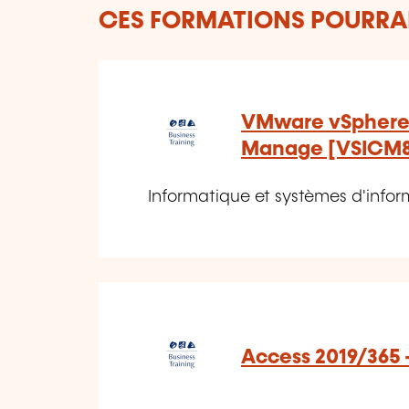
CES FORMATIONS POURRAI
VMware vSphere 8
Manage [VSICM8
Informatique et systèmes d'inform
Access 2019/365 -