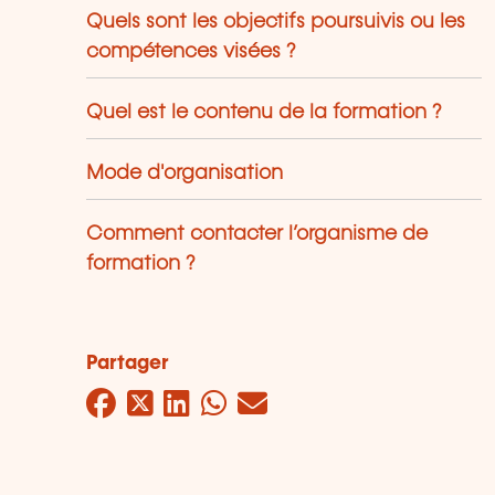
Quels sont les objectifs poursuivis ou les
compétences visées ?
Quel est le contenu de la formation ?
Mode d'organisation
Comment contacter l’organisme de
formation ?
Partager
Facebook
Twitter
LinkedIn
WhatsApp
Mail