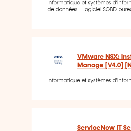
Informatique et systèmes d'info
de données - Logiciel SGBD burea
VMware NSX: Inst
Manage [V4.0] [
Informatique et systèmes d'inform
ServiceNow IT Se