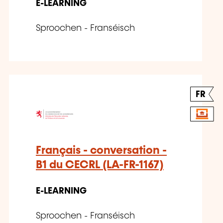
E-LEARNING
Sproochen - Franséisch
FR
Français - conversation -
B1 du CECRL (LA-FR-1167)
E-LEARNING
Sproochen - Franséisch