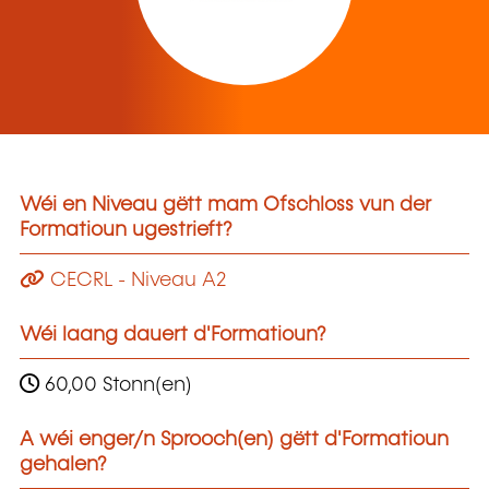
Wéi en Niveau gëtt mam Ofschloss vun der
Formatioun ugestrieft?
CECRL - Niveau A2
Wéi laang dauert d'Formatioun?
60,00 Stonn(en)
A wéi enger/n Sprooch(en) gëtt d'Formatioun
gehalen?