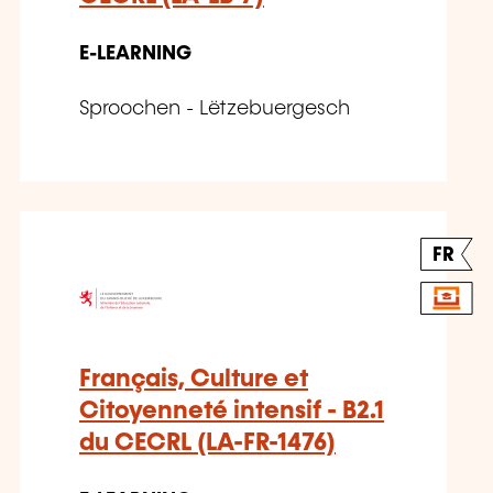
E-LEARNING
Sproochen - Lëtzebuergesch
FR
Français, Culture et
Citoyenneté intensif - B2.1
du CECRL (LA-FR-1476)