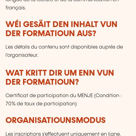
français.
WÉI GESÄIT DEN INHALT VUN
DER FORMATIOUN AUS?
Les détails du contenu sont disponibles auprès de
l'organisateur.
WAT KRITT DIR UM ENN VUN
DER FORMATIOUN?
Certificat de participation du MENJE (Condition :
70% de taux de participation)
ORGANISATIOUNSMODUS
Les inscriptions s'effectuent uniquement en ligne.