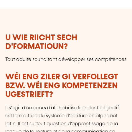
U WIE RIICHT SECH
D'FORMATIOUN?
Tout adulte souhaitant développer ses compétences
WÉI ENG ZILER GI VERFOLLEGT
BZW. WÉI ENG KOMPETENZEN
UGESTRIEFT?
Il s'agit d'un cours d'alphabitisation dont l'objectif
est la maîtrise du système d'écriture en alphabet
latin. Il est surtout question d'apprentissage de la
longue de la lecture et de la communication en