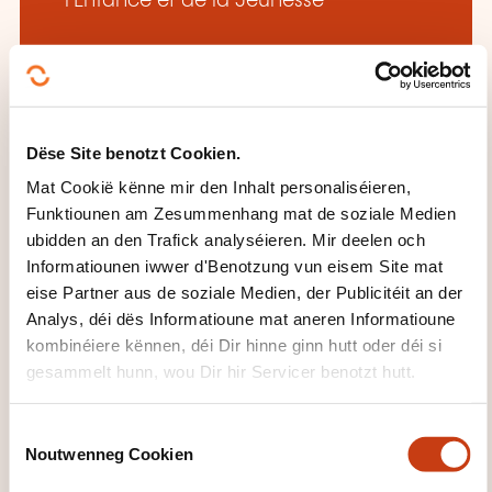
l'Enfance et de la Jeunesse
Dëse Site benotzt Cookien.
DËS FORMATIOUNE KÉINTEN
Mat Cookië kënne mir den Inhalt personaliséieren,
IECH INTERESSÉIEREN
Funktiounen am Zesummenhang mat de soziale Medien
ubidden an den Trafick analyséieren. Mir deelen och
Informatiounen iwwer d'Benotzung vun eisem Site mat
eise Partner aus de soziale Medien, der Publicitéit an der
LU
Analys, déi dës Informatioune mat aneren Informatioune
kombinéiere kënnen, déi Dir hinne ginn hutt oder déi si
gesammelt hunn, wou Dir hir Servicer benotzt hutt.
Luxembourgeois - A2.1 du
C
Noutwenneg Cookien
CECRL (LA-LB-1663)
o
n