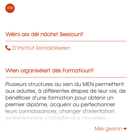
FR
Wéini ass déi nächst Sessioun?
D'Institut kontaktéieren
Wien organiséiert dës Formatioun?
Plusieurs structures au sein du MEN permettent
aux adultes, à différentes étapes de leur vie, de
bénéficier d'une formation pour obtenir un
premier diplôme, acquérir ou perfectionner
leurs connaissances, changer d'orientation
professionnelle, s'adapter aux nouvelles
technologies, enrichir leur culture personnelle...
Méi gesinn