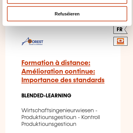
Refuséieren
FR
Formation à distance:
Amélioration continue:
Importance des standards
BLENDED-LEARNING
Wirtschaftsingenieurwiesen -
Produktiounsgestioun - Kontroll
Produktiounsgestioun