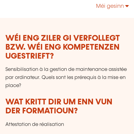
Méi gesinn
WÉI ENG ZILER GI VERFOLLEGT
BZW. WÉI ENG KOMPETENZEN
UGESTRIEFT?
Sensibilisation à la gestion de maintenance assistée
par ordinateur. Quels sont les prérequis à la mise en
place?
WAT KRITT DIR UM ENN VUN
DER FORMATIOUN?
Attestation de réalisation