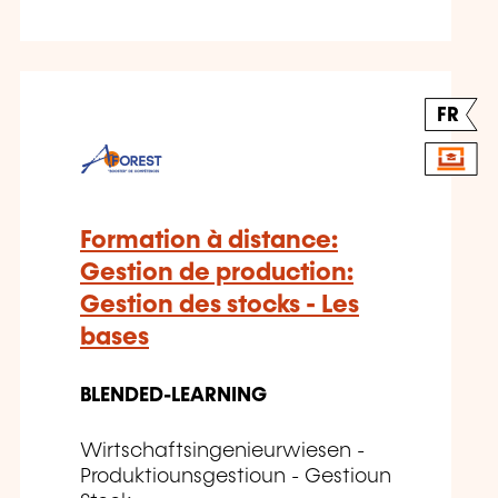
FR
Formation à distance:
Gestion de production:
Gestion des stocks - Les
bases
BLENDED-LEARNING
Wirtschaftsingenieurwiesen -
Produktiounsgestioun - Gestioun