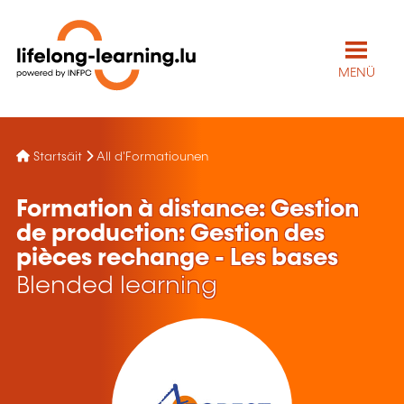
MENÜ
Startsäit
All d'Formatiounen
Formation à distance: Gestion
de production: Gestion des
pièces rechange - Les bases
Blended learning