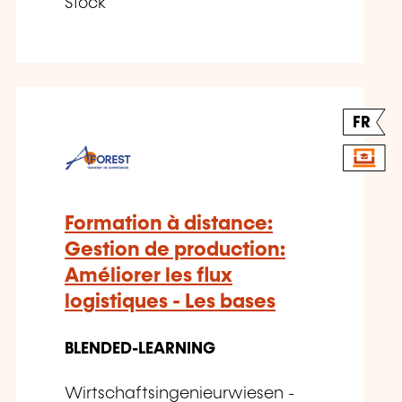
Stock
FR
Formation à distance:
Gestion de production:
Améliorer les flux
logistiques - Les bases
BLENDED-LEARNING
Wirtschaftsingenieurwiesen -