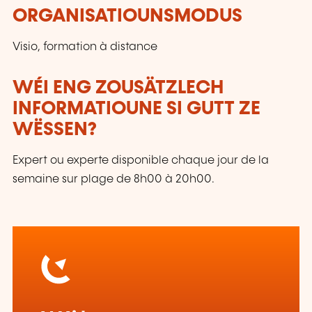
ORGANISATIOUNSMODUS
Visio, formation à distance
WÉI ENG ZOUSÄTZLECH
INFORMATIOUNE SI GUTT ZE
WËSSEN?
Expert ou experte disponible chaque jour de la
semaine sur plage de 8h00 à 20h00.