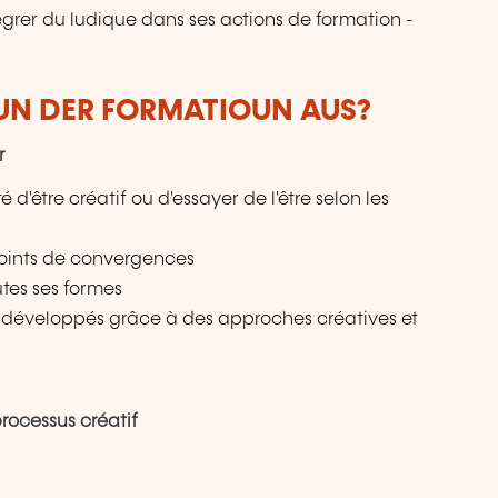
égrer du ludique dans ses actions de formation -
VUN DER FORMATIOUN AUS?
r
d'être créatif ou d'essayer de l'être selon les
t points de convergences
utes ses formes
nt développés grâce à des approches créatives et
processus créatif