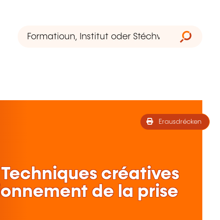
Erausdrécken
 Techniques créatives
tionnement de la prise