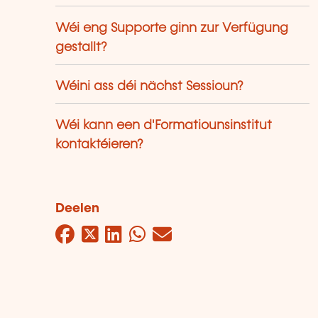
Wéi eng Supporte ginn zur Verfügung
gestallt?
Wéini ass déi nächst Sessioun?
Wéi kann een d'Formatiounsinstitut
kontaktéieren?
Deelen
Facebook
Twitter
LinkedIn
WhatsApp
Mail