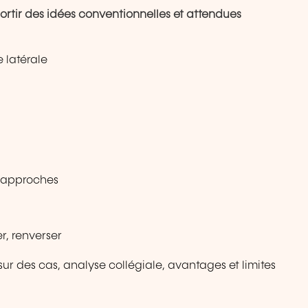
rtir des idées conventionnelles et attendues
 latérale
s approches
er, renverser
ur des cas, analyse collégiale, avantages et limites