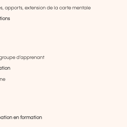
, apports, extension de la carte mentale
tions
n groupe d’apprenant
ation
gne
cation en formation