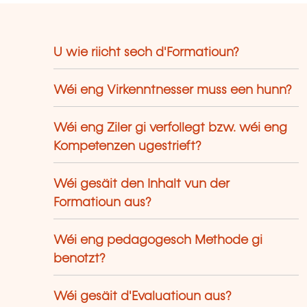
U wie riicht sech d'Formatioun?
Wéi eng Virkenntnesser muss een hunn?
Wéi eng Ziler gi verfollegt bzw. wéi eng
Kompetenzen ugestrieft?
Wéi gesäit den Inhalt vun der
Formatioun aus?
Wéi eng pedagogesch Methode gi
benotzt?
Wéi gesäit d'Evaluatioun aus?