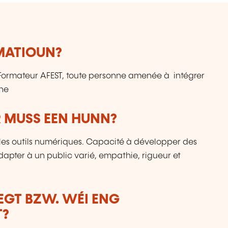
RMATIOUN?
, Formateur AFEST, toute personne amenée à intégrer
ne
 MUSS EEN HUNN?
ec les outils numériques. Capacité à développer des
adapter à un public varié, empathie, rigueur et
LEGT BZW. WÉI ENG
T?