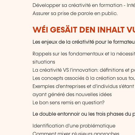
Développer sa créativité en formation - Int
Assurer sa prise de parole en public.
WÉI GESÄIT DEN INHALT 
Les enjeux de la créativité pour le formateu
Rappels sur les fondamentaux et la nécessité 
situations
La créativité VS l'innovation: définitions e
Les concepts associés à la création sous to
Exemples d'entreprises et d'individus s'éta
ayant généré des nouvelles idées
Le bon sens remis en question?
Le double entonnoir ou les trois phases du 
Identification d'une problématique
Comment mixer plusieurs approches