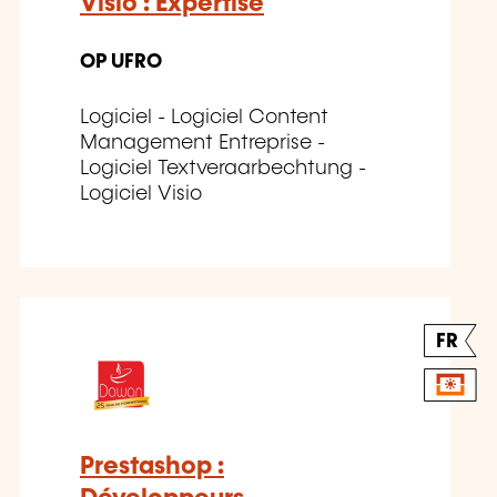
Visio : Expertise
OP UFRO
Logiciel - Logiciel Content
Management Entreprise -
Logiciel Textveraarbechtung -
Logiciel Visio
FR
Prestashop :