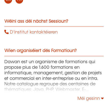
Wéini ass déi nächst Sessioun?
D'Institut kontaktéieren
Wien organiséiert dës Formatioun?
Dawan est un organisme de formations qui
propose plus de 1.600 formations en
informatique, management, gestion de projets
et commercial en inter-entreprise ou en intra.
Notre catalogue regroupe des centaines de
thématiques: Java, PHP, Webmaster, E-
Marketing, Linux, Windows Server, Vmware,
Méi gesinn
Autocad, Photoshop etc...