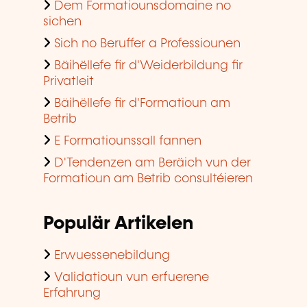
Dem Formatiounsdomaine no
sichen
Sich no Beruffer a Professiounen
Bäihëllefe fir d'Weiderbildung fir
Privatleit
Bäihëllefe fir d'Formatioun am
Betrib
E Formatiounssall fannen
D'Tendenzen am Beräich vun der
Formatioun am Betrib consultéieren
Populär Artikelen
Erwuessenebildung
Validatioun vun erfuerene
Erfahrung