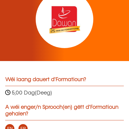
Wéi laang dauert d'Formatioun?
5,00 Dag(Deeg)
A wéi enger/n Sprooch(en) gëtt d'Formatioun
gehalen?
EN
FR