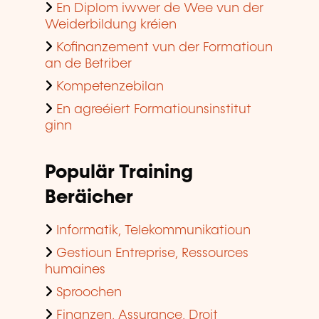
En Diplom iwwer de Wee vun der
Weiderbildung kréien
Kofinanzement vun der Formatioun
an de Betriber
Kompetenzebilan
En agreéiert Formatiounsinstitut
ginn
Populär Training
Beräicher
Informatik, Telekommunikatioun
Gestioun Entreprise, Ressources
humaines
Sproochen
Finanzen, Assurance, Droit