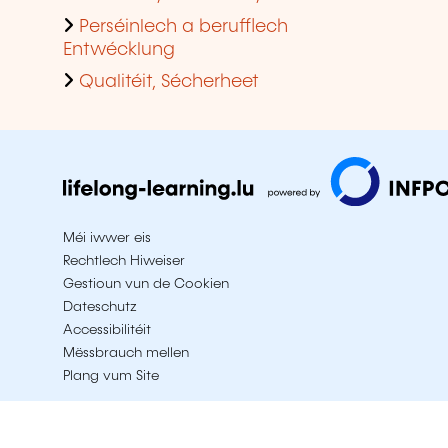
Perséinlech a berufflech
Entwécklung
Qualitéit, Sécherheet
Méi iwwer eis
Rechtlech Hiweiser
Gestioun vun de Cookien
Dateschutz
Accessibilitéit
Mëssbrauch mellen
Plang vum Site