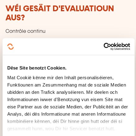
WÉI GESÄIT D'EVALUATIOUN
AUS?
Contrôle continu
WAT KRITT DIR UM ENN VUN
DER FORMATIOUN?
Dëse Site benotzt Cookien.
Attestation de fin de stage mentionnant le résultat
Mat Cookië kënne mir den Inhalt personaliséieren,
des acquis
Funktiounen am Zesummenhang mat de soziale Medien
ubidden an den Trafick analyséieren. Mir deelen och
WÉI ENG SUPPORTE GINN ZUR
Informatiounen iwwer d'Benotzung vun eisem Site mat
VERFÜGUNG GESTALLT?
eise Partner aus de soziale Medien, der Publicitéit an der
Analys, déi dës Informatioune mat aneren Informatioune
Sources des exercices + Support papier
kombinéiere kënnen, déi Dir hinne ginn hutt oder déi si
gesammelt hunn, wou Dir hir Servicer benotzt hutt.