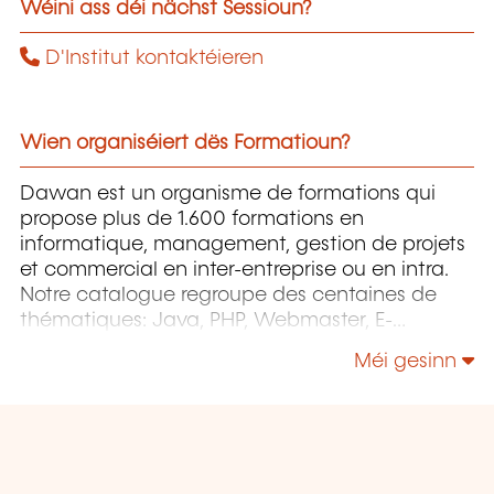
Wéini ass déi nächst Sessioun?
D'Institut kontaktéieren
Wien organiséiert dës Formatioun?
Dawan est un organisme de formations qui
propose plus de 1.600 formations en
informatique, management, gestion de projets
et commercial en inter-entreprise ou en intra.
Notre catalogue regroupe des centaines de
thématiques: Java, PHP, Webmaster, E-
Marketing, Linux, Windows Server, Vmware,
Méi gesinn
Autocad, Photoshop etc...