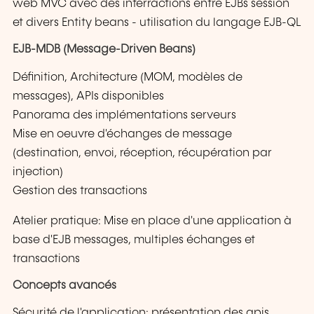
web MVC avec des interractions entre EJBs session
et divers Entity beans - utilisation du langage EJB-QL
EJB-MDB (Message-Driven Beans)
Définition, Architecture (MOM, modèles de
messages), APIs disponibles
Panorama des implémentations serveurs
Mise en oeuvre d'échanges de message
(destination, envoi, réception, récupération par
injection)
Gestion des transactions
Atelier pratique: Mise en place d'une application à
base d'EJB messages, multiples échanges et
transactions
Concepts avancés
Sécurité de l'application: présentation des apis,