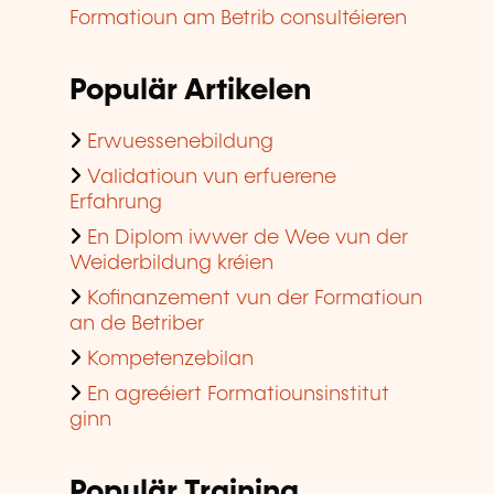
Formatioun am Betrib consultéieren
Populär Artikelen
Erwuessenebildung
Validatioun vun erfuerene
Erfahrung
En Diplom iwwer de Wee vun der
Weiderbildung kréien
Kofinanzement vun der Formatioun
an de Betriber
Kompetenzebilan
En agreéiert Formatiounsinstitut
ginn
Populär Training