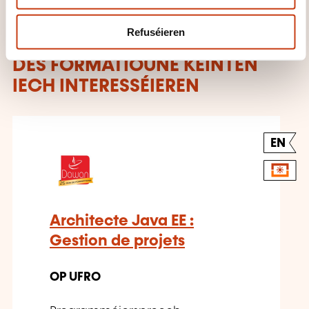
Refuséieren
DËS FORMATIOUNE KÉINTEN
IECH INTERESSÉIEREN
EN
Architecte Java EE :
Gestion de projets
OP UFRO