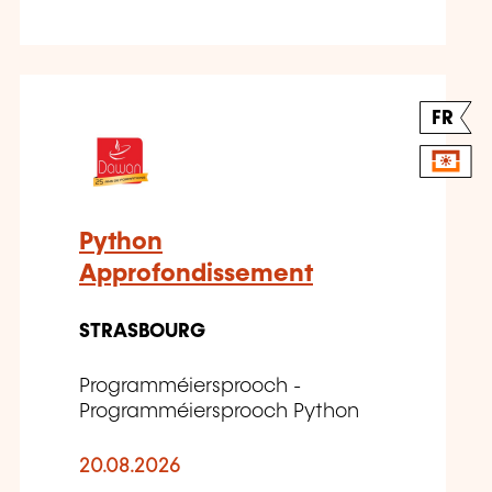
FR
Python
Approfondissement
STRASBOURG
Programméiersprooch -
Programméiersprooch Python
20.08.2026