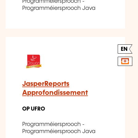
Programméiersprooch -
Programméiersprooch Java
EN
JasperReports
Approfondissement
OP UFRO
Programméiersprooch -
Programméiersprooch Java