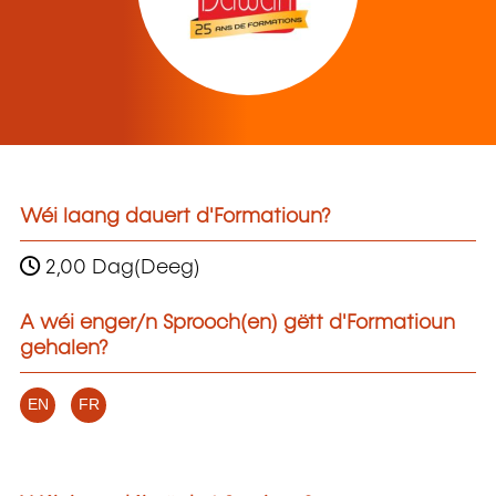
Wéi laang dauert d'Formatioun?
2,00 Dag(Deeg)
A wéi enger/n Sprooch(en) gëtt d'Formatioun
gehalen?
EN
FR