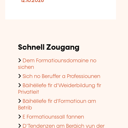
12.10.2026
Schnell Zougang
Dem Formatiounsdomaine no
sichen
Sich no Beruffer a Professiounen
Bäihëllefe fir d'Weiderbildung fir
Privatleit
Bäihëllefe fir d'Formatioun am
Betrib
E Formatiounssall fannen
D'Tendenzen am Beräich vun der