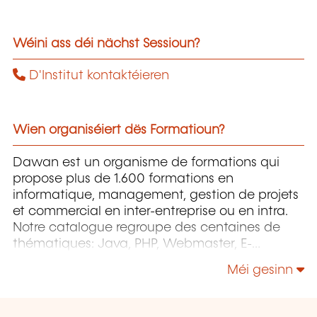
Wéini ass déi nächst Sessioun?
D'Institut kontaktéieren
Wien organiséiert dës Formatioun?
Dawan est un organisme de formations qui
propose plus de 1.600 formations en
informatique, management, gestion de projets
et commercial en inter-entreprise ou en intra.
Notre catalogue regroupe des centaines de
thématiques: Java, PHP, Webmaster, E-
Marketing, Linux, Windows Server, Vmware,
Méi gesinn
Autocad, Photoshop etc...