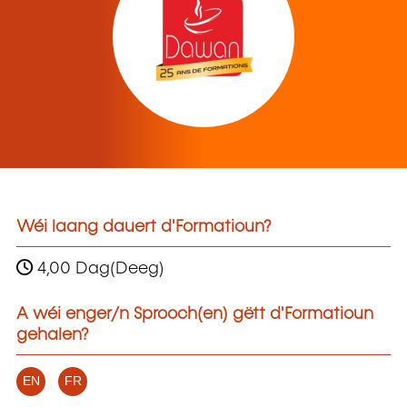
Wéi laang dauert d'Formatioun?
4,00 Dag(Deeg)
A wéi enger/n Sprooch(en) gëtt d'Formatioun
gehalen?
EN
FR