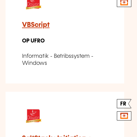
VBScript
OP UFRO
Informatik - Betribssystem -
Windows
FR