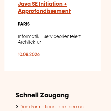
Java SE Initiation +
Approfondissement
PARIS
Informatik - Serviceorientéiert
Architektur
10.08.2026
Schnell Zougang
Dem Formatiounsdomaine no