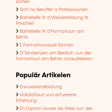
sichen
Sich no Beruffer a Professiounen
Bäihëllefe fir d'Weiderbildung fir
Privatleit
Bäihëllefe fir d'Formatioun am
Betrib
E Formatiounssall fannen
D'Tendenzen am Beräich vun der
Formatioun am Betrib consultéieren
Populär Artikelen
Erwuessenebildung
Validatioun vun erfuerene
Erfahrung
En Diplom iwwer de Wee vun der