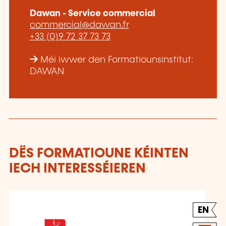
Dawan - Service commercial
commercial@dawan.fr
+33 (0)9 72 37 73 73
Méi iwwer den Formatiounsinstitut:
DAWAN
DËS FORMATIOUNE KÉINTEN
IECH INTERESSÉIEREN
EN