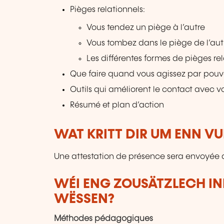
Pièges relationnels:
Vous tendez un piège à l’autre
Vous tombez dans le piège de l’aut
Les différentes formes de pièges re
Que faire quand vous agissez par pouvo
Outils qui améliorent le contact avec vo
Résumé et plan d’action
WAT KRITT DIR UM ENN V
Une attestation de présence sera envoyée a
WÉI ENG ZOUSÄTZLECH IN
WËSSEN?
Méthodes pédagogiques