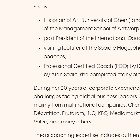
She is
Historian of Art (University of Ghent
of the Management School of Antwerp
past President of the International Co
visiting lecturer at the Sociale Hogesc
coaches;
Professional Certified Coach (PCC) by 
by Alan Seale; she completed many othe
During her 20 years of corporate experien
challenges facing global business leaders
mainly from multinational companies. Clients
Décathlon, Frutarom, ING, KBC, Mediamarkt, 
Volvo, and many others.
Thea’s coaching expertise includes authent