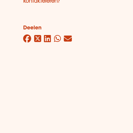
kontaktéieren?
Deelen
Facebook
Twitter
LinkedIn
WhatsApp
Mail