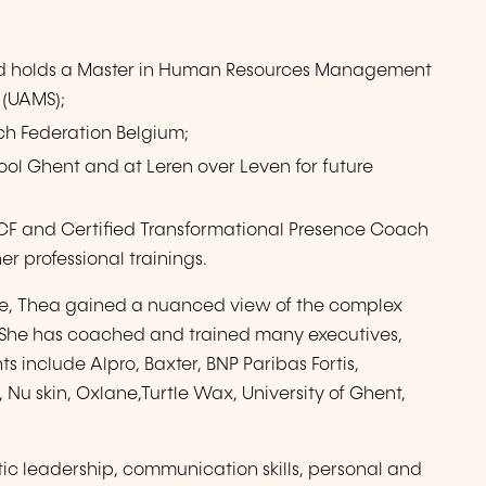
) and holds a Master in Human Resources Management
 (UAMS);
ach Federation Belgium;
hool Ghent and at Leren over Leven for future
ICF and Certified Transformational Presence Coach
r professional trainings.
ce, Thea gained a nuanced view of the complex
. She has coached and trained many executives,
 include Alpro, Baxter, BNP Paribas Fortis,
Nu skin, Oxlane,Turtle Wax, University of Ghent,
ic leadership, communication skills, personal and