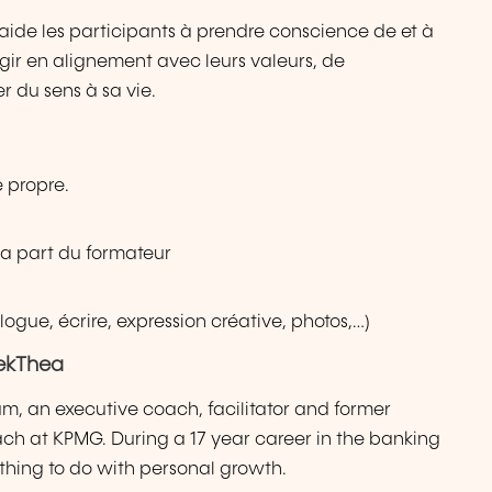
aide les participants à prendre conscience de et à
à agir en alignement avec leurs valeurs, de
r du sens à sa vie.
e propre.
la part du formateur
ogue, écrire, expression créative, photos,…)
ekThea
um, an executive coach, facilitator and former
h at KPMG. During a 17 year career in the banking
ything to do with personal growth.