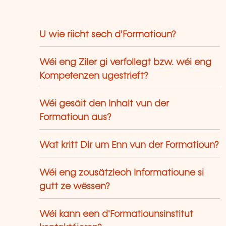
U wie riicht sech d'Formatioun?
Wéi eng Ziler gi verfollegt bzw. wéi eng
Kompetenzen ugestrieft?
Wéi gesäit den Inhalt vun der
Formatioun aus?
Wat kritt Dir um Enn vun der Formatioun?
Wéi eng zousätzlech Informatioune si
gutt ze wëssen?
Wéi kann een d'Formatiounsinstitut