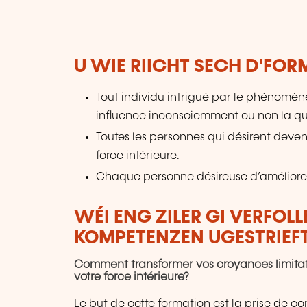
U WIE RIICHT SECH D'FO
Tout individu intrigué par le phénomèn
influence inconsciemment ou non la qual
Toutes les personnes qui désirent deven
force intérieure.
Chaque personne désireuse d’améliorer l
WÉI ENG ZILER GI VERFOL
KOMPETENZEN UGESTRIEF
Comment transformer vos croyances limitativ
votre force intérieure?
Le but de cette formation est la prise de c