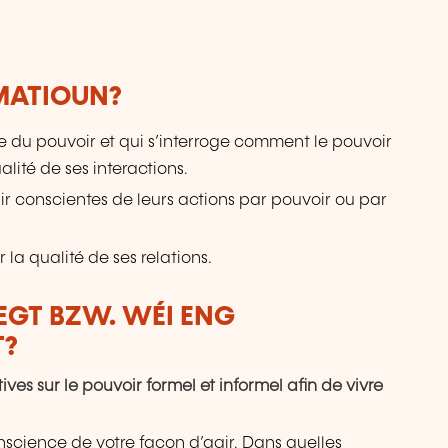
RMATIOUN?
e du pouvoir et qui s’interroge comment le pouvoir
ité de ses interactions.
ir conscientes de leurs actions par pouvoir ou par
a qualité de ses relations.
LEGT BZW. WÉI ENG
T?
es sur le pouvoir formel et informel afin de vivre
onscience de votre façon d’agir. Dans quelles