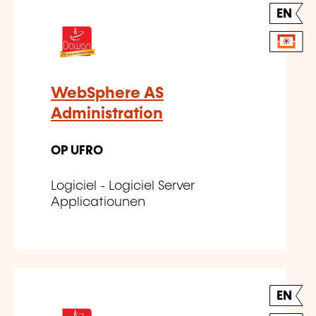
EN
WebSphere AS
Administration
OP UFRO
Logiciel - Logiciel Server
Applicatiounen
EN