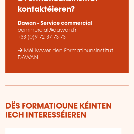
kontaktéieren?
Dawan - Service commercial
commercial@dawan.fr
+33 (0)9 72 37 73 73
Méi iwwer den Formatiounsinstitut:
DAWAN
DËS FORMATIOUNE KÉINTEN
IECH INTERESSÉIEREN