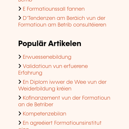
E Formatiounssall fannen
D'Tendenzen am Beräich vun der
Formatioun am Betrib consultéieren
Populär Artikelen
Erwuessenebildung
Validatioun vun erfuerene
Erfahrung
En Diplom iwwer de Wee vun der
Weiderbildung kréien
Kofinanzement vun der Formatioun
an de Betriber
Kompetenzebilan
En agreéiert Formatiounsinstitut