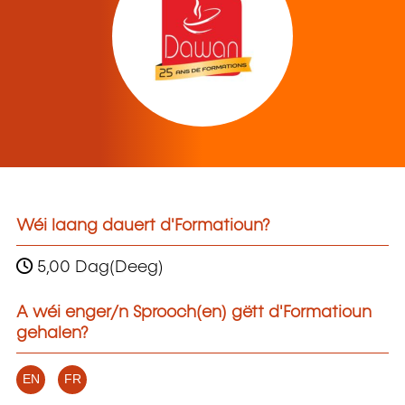
Wéi laang dauert d'Formatioun?
5,00 Dag(Deeg)
A wéi enger/n Sprooch(en) gëtt d'Formatioun
gehalen?
EN
FR