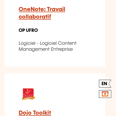
OneNote: Travail
collaboratif
OP UFRO
Logiciel - Logiciel Content
Management Entreprise
EN
Dojo Toolkit