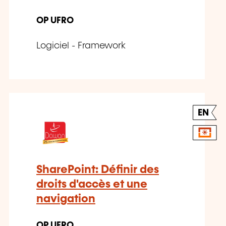
OP UFRO
Logiciel - Framework
EN
SharePoint: Définir des
droits d'accès et une
navigation
OP UFRO