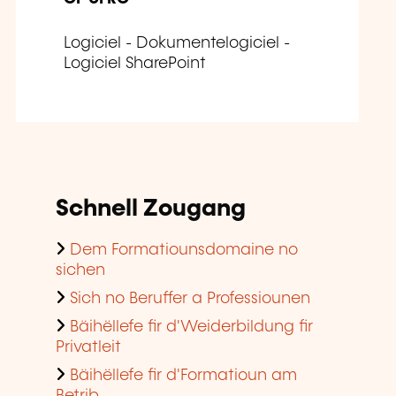
Logiciel - Dokumentelogiciel -
Logiciel SharePoint
Schnell Zougang
Dem Formatiounsdomaine no
sichen
Sich no Beruffer a Professiounen
Bäihëllefe fir d'Weiderbildung fir
Privatleit
Bäihëllefe fir d'Formatioun am
Betrib