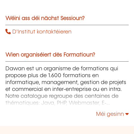
Wéini ass déi nächst Sessioun?
D'Institut kontaktéieren
Wien organiséiert dës Formatioun?
Dawan est un organisme de formations qui
propose plus de 1.600 formations en
informatique, management, gestion de projets
et commercial en inter-entreprise ou en intra.
Notre catalogue regroupe des centaines de
thématiques: Java, PHP, Webmaster, E-
Marketing, Linux, Windows Server, Vmware,
Méi gesinn
Autocad, Photoshop etc...