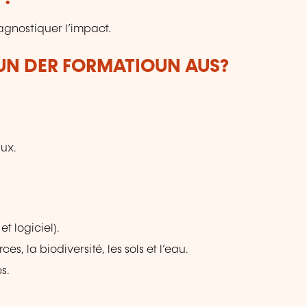
gnostiquer l’impact.
VUN DER FORMATIOUN AUS?
ux.
t logiciel).
rces, la biodiversité, les sols et l’eau.
s.