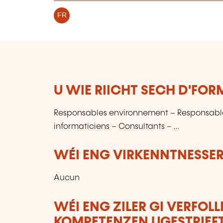
FR
U WIE RIICHT SECH D'FO
Responsables environnement – Responsable
informaticiens – Consultants – …
WÉI ENG VIRKENNTNESSER
Aucun
WÉI ENG ZILER GI VERFOL
KOMPETENZEN UGESTRIEF