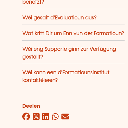
benotzt?
Wéi gesäit d'Evaluatioun aus?
Wat kritt Dir um Enn vun der Formatioun?
Wéi eng Supporte ginn zur Verfügung
gestallt?
Wéi kann een d'Formatiounsinstitut
kontaktéieren?
Deelen
Facebook
Twitter
LinkedIn
WhatsApp
Mail