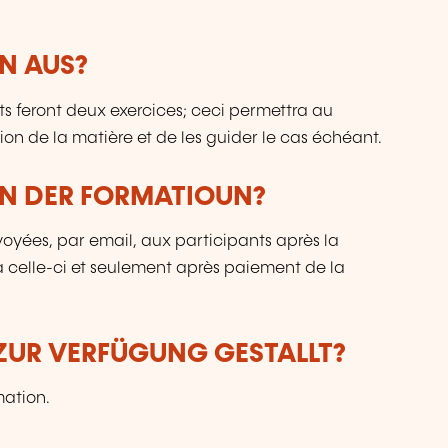
N AUS?
nts feront deux exercices; ceci permettra au
on de la matière et de les guider le cas échéant.
UN DER FORMATIOUN?
voyées, par email, aux participants après la
 à celle-ci et seulement après paiement de la
ZUR VERFÜGUNG GESTALLT?
mation.