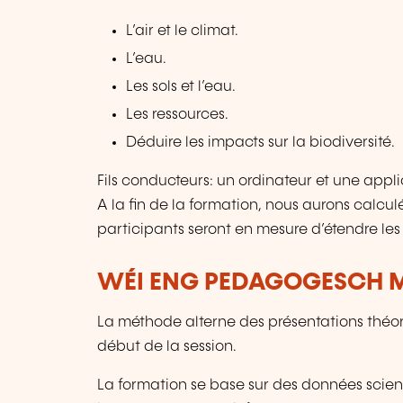
L’air et le climat.
L’eau.
Les sols et l’eau.
Les ressources.
Déduire les impacts sur la biodiversité.
Fils conducteurs: un ordinateur et une appl
A la fin de la formation, nous aurons calcul
participants seront en mesure d’étendre les
WÉI ENG PEDAGOGESCH M
La méthode alterne des présentations théo
début de la session.
La formation se base sur des données scient