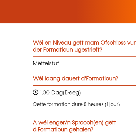
Wéi en Niveau gëtt mam Ofschloss vu
der Formatioun ugestrieft?
Mëttelstuf
Wéi laang dauert d'Formatioun?
1,00 Dag(Deeg)
Cette formation dure 8 heures (1 jour)
A wéi enger/n Sprooch(en) gëtt
d'Formatioun gehalen?