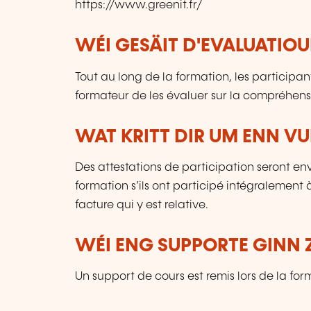
https://www.greenit.fr/
WÉI GESÄIT D'EVALUATIOU
Tout au long de la formation, les participa
formateur de les évaluer sur la compréhensi
WAT KRITT DIR UM ENN V
Des attestations de participation seront en
formation s’ils ont participé intégralement
facture qui y est relative.
WÉI ENG SUPPORTE GINN 
Un support de cours est remis lors de la for