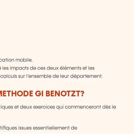
ication mobile.
é les impacts de ces deux éléments et les
 calculs sur l’ensemble de leur département.
ETHODE GI BENOTZT?
riques et deux exercices qui commenceront dès le
ifiques issues essentiellement de