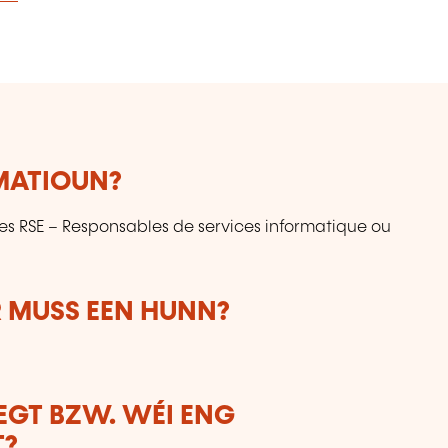
RMATIOUN?
s RSE – Responsables de services informatique ou
 MUSS EEN HUNN?
LEGT BZW. WÉI ENG
T?