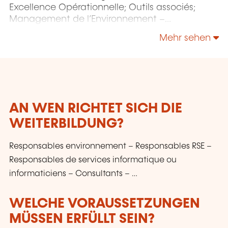
Excellence Opérationnelle; Outils associés;
Management de l’Environnement –
Responsabilité Sociétale – Énergie;
Mehr sehen
Management de la Sécurité et de la Sûreté;
Sécurité de l’Information & Gestion des Services
IT - NIS 2 - IA; etc.
AN WEN RICHTET SICH DIE
WEITERBILDUNG?
Responsables environnement – Responsables RSE –
Responsables de services informatique ou
informaticiens – Consultants – …
WELCHE VORAUSSETZUNGEN
MÜSSEN ERFÜLLT SEIN?