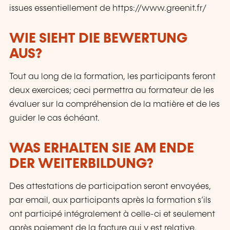
issues essentiellement de https://www.greenit.fr/
WIE SIEHT DIE BEWERTUNG
AUS?
Tout au long de la formation, les participants feront
deux exercices; ceci permettra au formateur de les
évaluer sur la compréhension de la matière et de les
guider le cas échéant.
WAS ERHALTEN SIE AM ENDE
DER WEITERBILDUNG?
Des attestations de participation seront envoyées,
par email, aux participants après la formation s’ils
ont participé intégralement à celle-ci et seulement
après paiement de la facture qui y est relative.