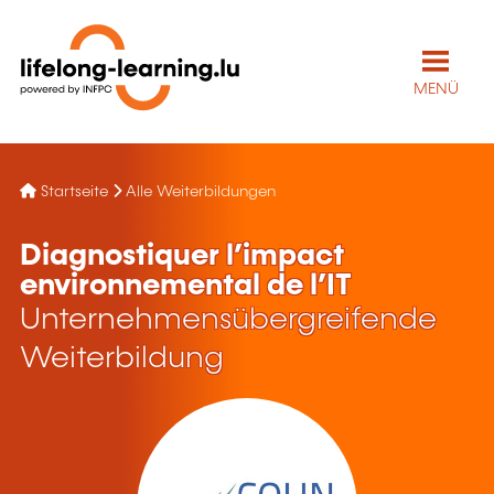
MENÜ
Startseite
Alle Weiterbildungen
Diagnostiquer l’impact
environnemental de l’IT
Unternehmensübergreifende
Weiterbildung