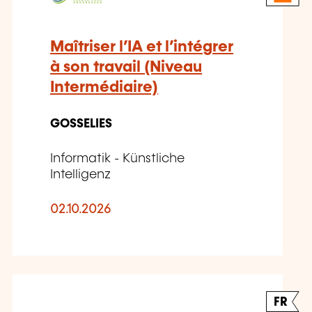
Maîtriser l’IA et l’intégrer
à son travail (Niveau
Intermédiaire)
GOSSELIES
Informatik - Künstliche
Intelligenz
02.10.2026
FR