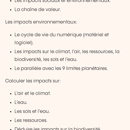
Les impacts sociaux et environnementaux.
La chaîne de valeur.
Les impacts environnementaux:
Le cycle de vie du numérique (matériel et
logiciel).
Les impacts sur le climat, l’air, les ressources, la
biodiversité, les sols et l’eau.
Le parallèle avec les 9 limites planétaires.
Calculer les impacts sur:
L’air et le climat.
L’eau.
Les sols et l’eau.
Les ressources.
Déduire les impacts sur la biodiversité.