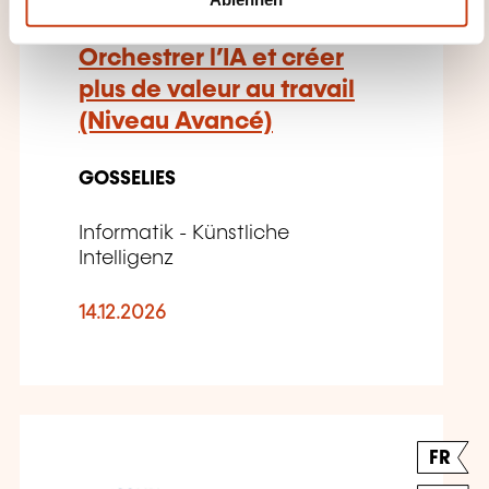
Orchestrer l’IA et créer
plus de valeur au travail
(Niveau Avancé)
GOSSELIES
Informatik - Künstliche
Intelligenz
14.12.2026
FR